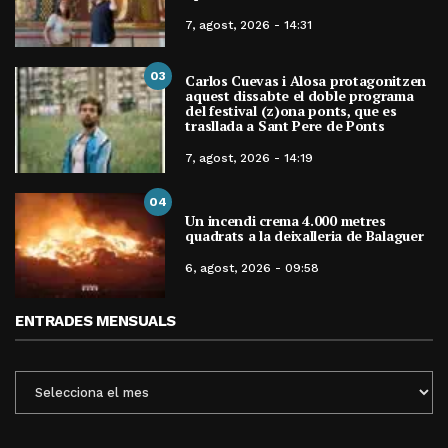
7, agost, 2026 - 14:31
03
Carlos Cuevas i Alosa protagonitzen
aquest dissabte el doble programa
del festival (z)ona ponts, que es
trasllada a Sant Pere de Ponts
7, agost, 2026 - 14:19
04
Un incendi crema 4.000 metres
quadrats a la deixalleria de Balaguer
6, agost, 2026 - 09:58
ENTRADES MENSUALS
ENTRADES
MENSUALS