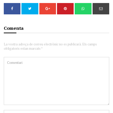
Comenta
La vostra adreça de correu electrònic no es publicarà. Els camps
obligatoris estan marcats *