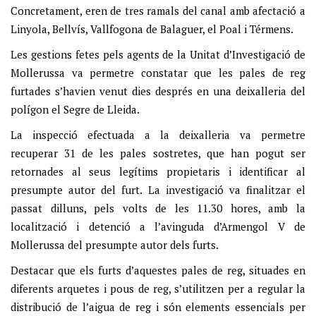
Concretament, eren de tres ramals del canal amb afectació a
Linyola, Bellvís, Vallfogona de Balaguer, el Poal i Térmens.
Les gestions fetes pels agents de la Unitat d’Investigació de
Mollerussa va permetre constatar que les pales de reg
furtades s’havien venut dies després en una deixalleria del
polígon el Segre de Lleida.
La inspecció efectuada a la deixalleria va permetre
recuperar 31 de les pales sostretes, que han pogut ser
retornades al seus legítims propietaris i identificar al
presumpte autor del furt. La investigació va finalitzar el
passat dilluns, pels volts de les 11.30 hores, amb la
localització i detenció a l’avinguda d’Armengol V de
Mollerussa del presumpte autor dels furts.
Destacar que els furts d’aquestes pales de reg, situades en
diferents arquetes i pous de reg, s’utilitzen per a regular la
distribució de l’aigua de reg i són elements essencials per