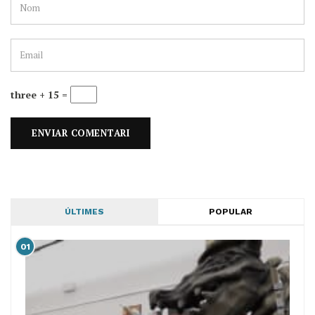
three + 15 =
ÚLTIMES
POPULAR
01