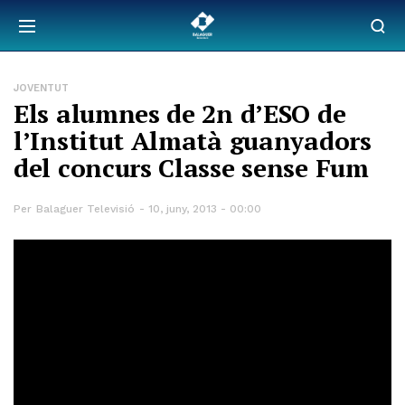
JOVENTUT
Els alumnes de 2n d’ESO de
l’Institut Almatà guanyadors
del concurs Classe sense Fum
Per
Balaguer Televisió
10, juny, 2013 - 00:00