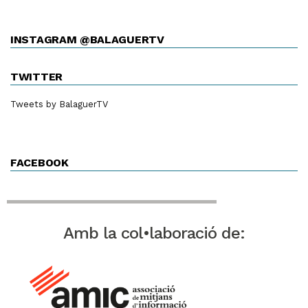
INSTAGRAM @BALAGUERTV
TWITTER
Tweets by BalaguerTV
FACEBOOK
Amb la col•laboració de: