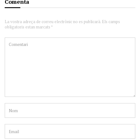
Comenta
La vostra adreça de correu electrònic no es publicarà. Els camps
obligatoris estan marcats *