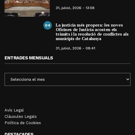
31, juliol, 2026 - 13:58
La justícia més propera: les noves
04
Oficines de Justícia acosten els
tràmits i la resolució de conflictes als
municipis de Catalunya
31, juliol, 2026 - 08:41
ENTRADES MENSUALS
ENTRADES
MENSUALS
Avís Legal
Clàusules Legals
Política de Cookies
DESTACADES