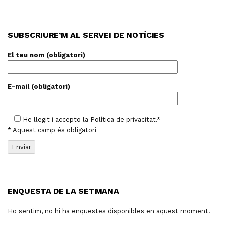
SUBSCRIURE’M AL SERVEI DE NOTÍCIES
El teu nom (obligatori)
E-mail (obligatori)
He llegit i accepto la
Política de privacitat
.*
* Aquest camp és obligatori
ENQUESTA DE LA SETMANA
Ho sentim, no hi ha enquestes disponibles en aquest moment.