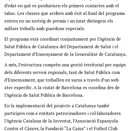
d’edat en què es produeixen els primers contactes amb el
tabac. Les classes que arriben amb èxit al final del programa
entren en un sorteig de premis i un jurat distingeix els
millors treballs amb guardons especials.
El programa està coordinat conjuntament per l’Agència de
Salut Pública de Catalunya del Departament de Salut i el
Departament d’Ensenyament de la Generalitat de Catalunya.
A més, l’estructura comprèn una gestió territorial per equips
dels diferents serveis regionals, tant de Salut Pública com
d’Ensenyament, que treballen en xarxa a través d’un web
xtec específic. A la ciutat de Barcelona es coordina des de
l’Agència de Salut Pública de Barcelona.
En la implementació del projecte a Catalunya també
participen com a entitats patrocinadores i col·laboradores
l’Agència Catalana de la Joventut, l’Associació Espanyola
Contra el Càncer, la Fundació “La Caixa” i el Futbol Club