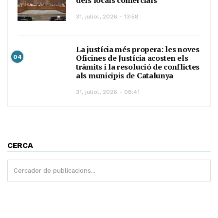
dels locals comercials
31, juliol, 2026 - 13:58
La justícia més propera: les noves
Oficines de Justícia acosten els
04
tràmits i la resolució de conflictes
als municipis de Catalunya
31, juliol, 2026 - 08:41
CERCA