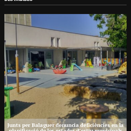
a
Junts per Balaguer denuncia deficiències en la
planificació de les estades d’estiu municipals