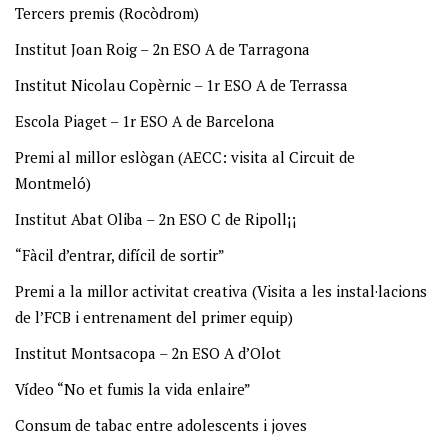
Tercers premis (Rocòdrom)
Institut Joan Roig – 2n ESO A de Tarragona
Institut Nicolau Copèrnic – 1r ESO A de Terrassa
Escola Piaget – 1r ESO A de Barcelona
Premi al millor eslògan (AECC: visita al Circuit de
Montmeló)
Institut Abat Oliba – 2n ESO C de Ripoll¡¡
“Fàcil d’entrar, difícil de sortir”
Premi a la millor activitat creativa (Visita a les instal·lacions
de l’FCB i entrenament del primer equip)
Institut Montsacopa – 2n ESO A d’Olot
Vídeo “No et fumis la vida enlaire”
Consum de tabac entre adolescents i joves