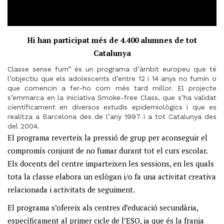
Hi han participat més de 4.400 alumnes de tot
Catalunya
Classe sense fum” és un programa d’àmbit europeu que té
l’objectiu que els adolescents d’entre 12 i 14 anys no fumin o
que comencin a fer-ho com més tard millor. El projecte
s’emmarca en la iniciativa Smoke-free Class, que s’ha validat
científicament en diversos estudis epidemiològics i que es
realitza a Barcelona des de l’any 1997 i a tot Catalunya des
del 2004.
El programa reverteix la pressió de grup per aconseguir el
compromís conjunt de no fumar durant tot el curs escolar.
Els docents del centre imparteixen les sessions, en les quals
tota la classe elabora un eslògan i/o fa una activitat creativa
relacionada i activitats de seguiment.
El programa s’ofereix als centres d’educació secundària,
específicament al primer cicle de l’ESO, ja que és la franja