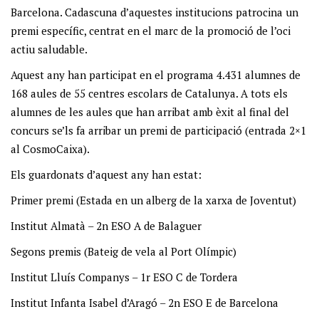
Barcelona. Cadascuna d’aquestes institucions patrocina un
premi específic, centrat en el marc de la promoció de l’oci
actiu saludable.
Aquest any han participat en el programa 4.431 alumnes de
168 aules de 55 centres escolars de Catalunya. A tots els
alumnes de les aules que han arribat amb èxit al final del
concurs se’ls fa arribar un premi de participació (entrada 2×1
al CosmoCaixa).
Els guardonats d’aquest any han estat:
Primer premi (Estada en un alberg de la xarxa de Joventut)
Institut Almatà – 2n ESO A de Balaguer
Segons premis (Bateig de vela al Port Olímpic)
Institut Lluís Companys – 1r ESO C de Tordera
Institut Infanta Isabel d’Aragó – 2n ESO E de Barcelona