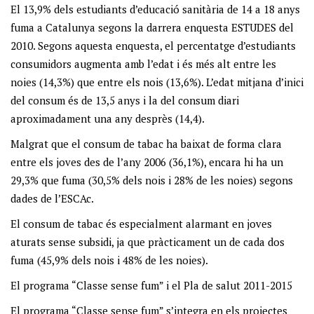
El 13,9% dels estudiants d’educació sanitària de 14 a 18 anys
fuma a Catalunya segons la darrera enquesta ESTUDES del
2010. Segons aquesta enquesta, el percentatge d’estudiants
consumidors augmenta amb l’edat i és més alt entre les
noies (14,3%) que entre els nois (13,6%). L’edat mitjana d’inici
del consum és de 13,5 anys i la del consum diari
aproximadament una any desprès (14,4).
Malgrat que el consum de tabac ha baixat de forma clara
entre els joves des de l’any 2006 (36,1%), encara hi ha un
29,3% que fuma (30,5% dels nois i 28% de les noies) segons
dades de l’ESCAc.
El consum de tabac és especialment alarmant en joves
aturats sense subsidi, ja que pràcticament un de cada dos
fuma (45,9% dels nois i 48% de les noies).
El programa “Classe sense fum” i el Pla de salut 2011-2015
El programa “Classe sense fum” s’integra en els projectes