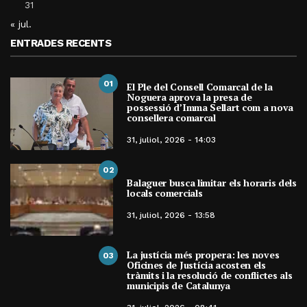
31
« jul.
ENTRADES RECENTS
01
El Ple del Consell Comarcal de la
Noguera aprova la presa de
possessió d’Imma Sellart com a nova
consellera comarcal
31, juliol, 2026 - 14:03
02
Balaguer busca limitar els horaris dels
locals comercials
31, juliol, 2026 - 13:58
La justícia més propera: les noves
03
Oficines de Justícia acosten els
tràmits i la resolució de conflictes als
municipis de Catalunya