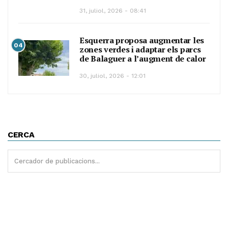
31, juliol, 2026 - 08:41
Esquerra proposa augmentar les
04
zones verdes i adaptar els parcs
de Balaguer a l’augment de calor
30, juliol, 2026 - 12:01
CERCA