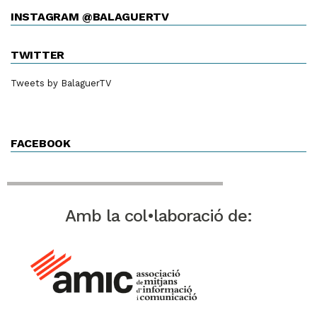
INSTAGRAM @BALAGUERTV
TWITTER
Tweets by BalaguerTV
FACEBOOK
Amb la col•laboració de: