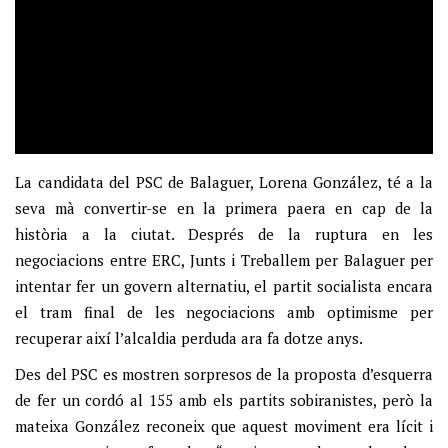
La candidata del PSC de Balaguer, Lorena González, té a la
seva mà convertir-se en la primera paera en cap de la
història a la ciutat. Després de la ruptura en les
negociacions entre ERC, Junts i Treballem per Balaguer per
intentar fer un govern alternatiu, el partit socialista encara
el tram final de les negociacions amb optimisme per
recuperar així l’alcaldia perduda ara fa dotze anys.
Des del PSC es mostren sorpresos de la proposta d’esquerra
de fer un cordó al 155 amb els partits sobiranistes, però la
mateixa González reconeix que aquest moviment era lícit i