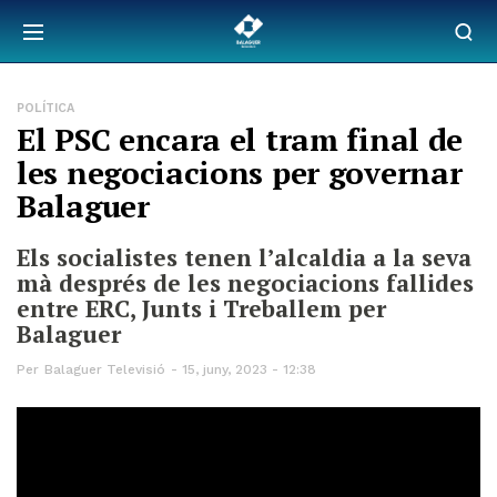
POLÍTICA
El PSC encara el tram final de
les negociacions per governar
Balaguer
Els socialistes tenen l’alcaldia a la seva
mà després de les negociacions fallides
entre ERC, Junts i Treballem per
Balaguer
Per
Balaguer Televisió
15, juny, 2023 - 12:38