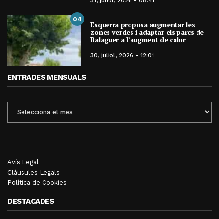
31, juliol, 2026 - 08:41
04
Esquerra proposa augmentar les
zones verdes i adaptar els parcs de
Balaguer a l’augment de calor
30, juliol, 2026 - 12:01
ENTRADES MENSUALS
ENTRADES
MENSUALS
Avís Legal
Clàusules Legals
Política de Cookies
DESTACADES