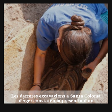
Les darreres excavacions a Santa Coloma
d’Àger constaten la presència d’un
assentament al costat de la necròpolis