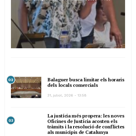
Balaguer busca limitar els horaris
02
dels locals comercials
31, juliol, 2026 - 13:58
La justícia més propera: les noves
Oficines de Justícia acosten els
03
tràmits i la resolució de conflictes
als municipis de Catalunya