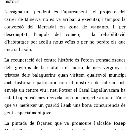
històric.
L’assignatura pendent és l’aparcament –el projecte del
carrer de Minerva no es va arribar a executar, i tampoc la
conversió del Mercadal en zona de vianants. I, per
descomptat, l’impuls del comerç i la rehabilitació
d’habitatges per acollir nous veïns o per no perdre els que
encara hi són.
La recuperació del centre històric és l’etern trencaclosques
dels governs de la ciutat i el motiu de més vergonya i
tristesa dels balaguerins quan visitem qualsevol municipi
amb història i patrimoni com el nostre i descobrim amb
enveja un centre viu i net. Potser el Casal Lapallavacara ha
estat l’operació més reeixida, amb un projecte arquitectònic
que va merèixer un guardó i amb una bona concurrència de
gent, especialment jove.
La pintada de façanes que va promoure l’alcalde
Josep