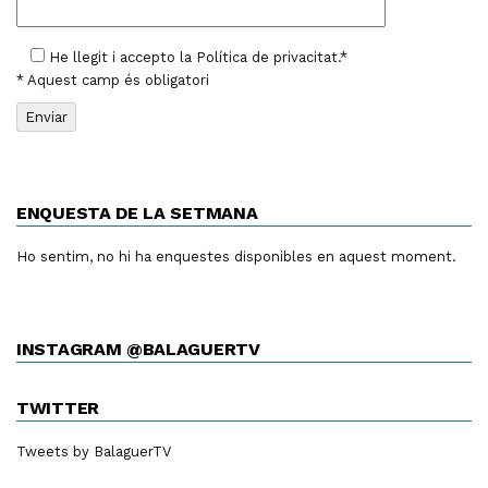
He llegit i accepto la
Política de privacitat
.*
* Aquest camp és obligatori
ENQUESTA DE LA SETMANA
Ho sentim, no hi ha enquestes disponibles en aquest moment.
INSTAGRAM @BALAGUERTV
TWITTER
Tweets by BalaguerTV