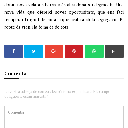
donin nova vida als barris més abandonats i degradats. Una
nova vida que ofereixi noves oportunitats, que ens faci
recuperar l’orgull de ciutat i que acabi amb la segregació. El
repte és gran i la feina és de tots.
Comenta
La vostra adreça de correu electrònic no es publicarà. Els camps
obligatoris estan marcats *