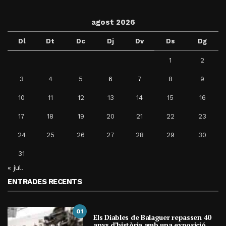
agost 2026
Dl
Dt
Dc
Dj
Dv
Ds
Dg
1
2
3
4
5
6
7
8
9
10
11
12
13
14
15
16
17
18
19
20
21
22
23
24
25
26
27
28
29
30
31
« jul.
ENTRADES RECENTS
01
Els Diables de Balaguer repassen 40
anys d’història amb una exposició