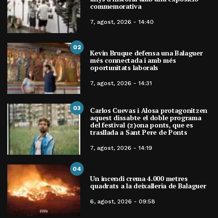
commemorativa
7, agost, 2026 - 14:40
02
Kevin Bruque defensa una Balaguer
més connectada i amb més
oportunitats laborals
7, agost, 2026 - 14:31
03
Carlos Cuevas i Alosa protagonitzen
aquest dissabte el doble programa
del festival (z)ona ponts, que es
trasllada a Sant Pere de Ponts
7, agost, 2026 - 14:19
04
Un incendi crema 4.000 metres
quadrats a la deixalleria de Balaguer
6, agost, 2026 - 09:58