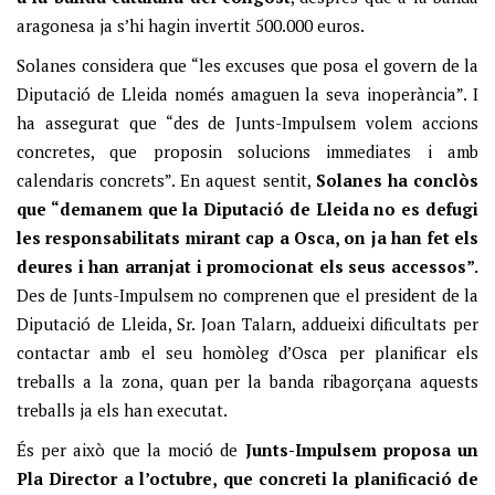
aragonesa ja s’hi hagin invertit 500.000 euros.
Solanes considera que “les excuses que posa el govern de la
Diputació de Lleida només amaguen la seva inoperància”. I
ha assegurat que “des de Junts-Impulsem volem accions
concretes, que proposin solucions immediates i amb
calendaris concrets”. En aquest sentit,
Solanes ha conclòs
que “demanem que la Diputació de Lleida no es defugi
les responsabilitats mirant cap a Osca, on ja han fet els
deures i han arranjat i promocionat els seus accessos”.
Des de Junts-Impulsem no comprenen que el president de la
Diputació de Lleida, Sr. Joan Talarn, addueixi dificultats per
contactar amb el seu homòleg d’Osca per planificar els
treballs a la zona, quan per la banda ribagorçana aquests
treballs ja els han executat.
És per això que la moció de
Junts-Impulsem proposa un
Pla Director a l’octubre, que concreti la planificació de