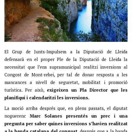
El Grup de Junts-Impulsem a la Diputació de Lleida
defensarà en el proper Ple de la Diputació de Lleida la
necessitat que l’ens supramunicipal realitzi inversions al
Congost de Mont-rebei, per tal de donar resposta a les
mancances a nivell de seguretat, mobilitat i promoció
turística. Per això,
exigeixen un Pla Director que les
planifiqui i calendaritzi les inversions.
La moció arriba després que, en plens passats, el diputat
noguerenc
Marc Solanes presentés un prec i una
pregunta per saber quines inversions s’havien realitzat
a la banda catalana del congost
, després que a la banda