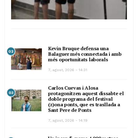
Kevin Bruque defensa una
02
Balaguer més connectada i amb
més oportunitats laborals
7, agost, 2026 - 14:31
Carlos Cuevas i Alosa
protagonitzen aquest dissabte el
03
doble programa del festival
(z)ona ponts, que es trasllada a
Sant Pere de Ponts
7, agost, 2026 - 14:19