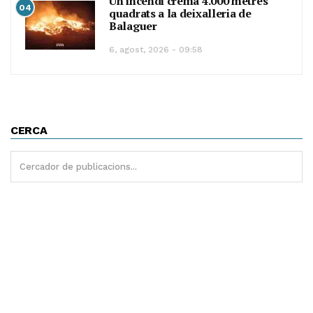
Un incendi crema 4.000 metres
04
quadrats a la deixalleria de
Balaguer
6, agost, 2026 - 09:58
CERCA