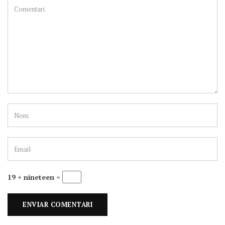
19 + nineteen =