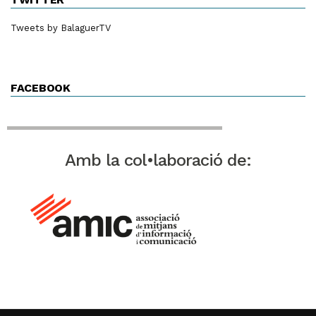
Tweets by BalaguerTV
FACEBOOK
Amb la col•laboració de: