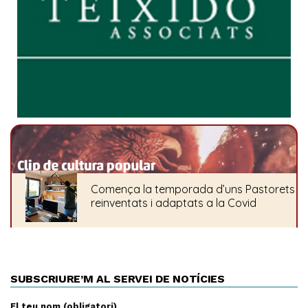
SUBSCRIURE’M AL SERVEI DE NOTÍCIES
El teu nom (obligatori)