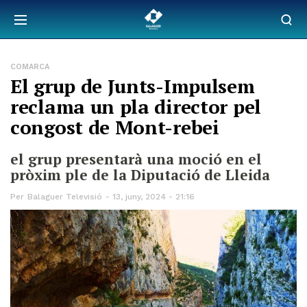
COMARCA
El grup de Junts-Impulsem
reclama un pla director pel
congost de Mont-rebei
el grup presentarà una moció en el
pròxim ple de la Diputació de Lleida
Per
Balaguer Televisió
13, juny, 2024 - 21:16