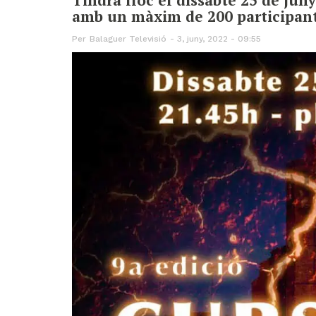
amb un màxim de 200 participan
Per
Balaguer Televisió
3, juny, 2022 - 09:55