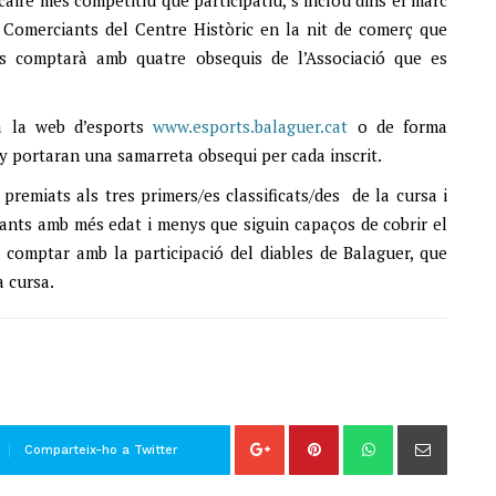
e Comerciants del Centre Històric en la nit de comerç que
 comptarà amb quatre obsequis de l’Associació que es
 a la web d’esports
www.esports.balaguer.cat
o de forma
ny portaran una samarreta obsequi per cada inscrit.
premiats als tres primers/es classificats/des de la cursa i
pants amb més edat i menys que siguin capaços de cobrir el
 comptar amb la participació del diables de Balaguer, que
a cursa.
Comparteix-ho a Twitter