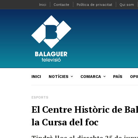
Inici
Contacte
Política de privacitat
Qui som
INICI
NOTÍCIES
COMARCA
PAÍS
OPI
ESPORTS
El Centre Històric de Ba
la Cursa del foc
Tindrà lloc el dissabte 25 de juny