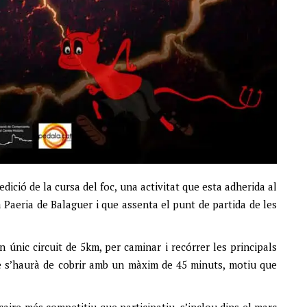
dició de la cursa del foc, una activitat que esta adherida al
la Paeria de Balaguer i que assenta el punt de partida de les
 únic circuit de 5km, per caminar i recórrer les principals
que s’haurà de cobrir amb un màxim de 45 minuts, motiu que
caire més competitiu que participatiu, s’inclou dins el marc