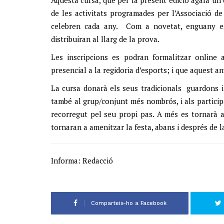
de les activitats programades per l’Associació d
celebren cada any. Com a novetat, enguany es
distribuiran al llarg de la prova.
Les inscripcions es podran formalitzar online
presencial a la regidoria d’esports; i que aquest a
La cursa donarà els seus tradicionals guardons i 
també al grup/conjunt més nombrós, i als partici
recorregut pel seu propi pas. A més es tornarà a
tornaran a amenitzar la festa, abans i després de l
Informa: Redacció
Comparteix-ho a Facebook