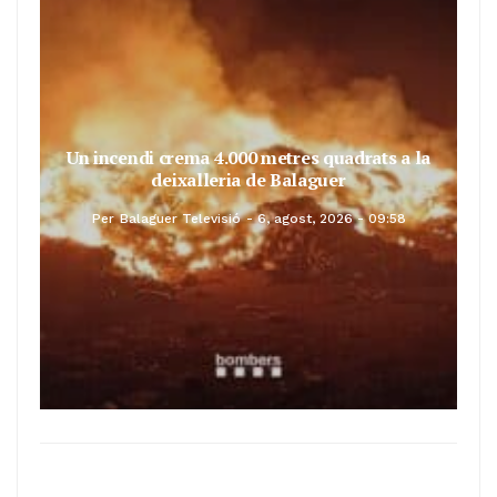
Un incendi crema 4.000 metres quadrats a la
deixalleria de Balaguer
Per
Balaguer Televisió
6, agost, 2026 - 09:58