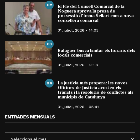
02
El Ple del Consell Comarcal de la
Noguera aprova la presa de
possessió d’Imma Sellart com a nova
consellera comarcal
31, juliol, 2026 - 14:03
03
Balaguer busca limitar els horaris dels
locals comercials
31, juliol, 2026 - 13:58
La justícia més propera: les noves
04
Oficines de Justícia acosten els
tràmits i la resolució de conflictes als
municipis de Catalunya
31, juliol, 2026 - 08:41
ENTRADES MENSUALS
ENTRADES