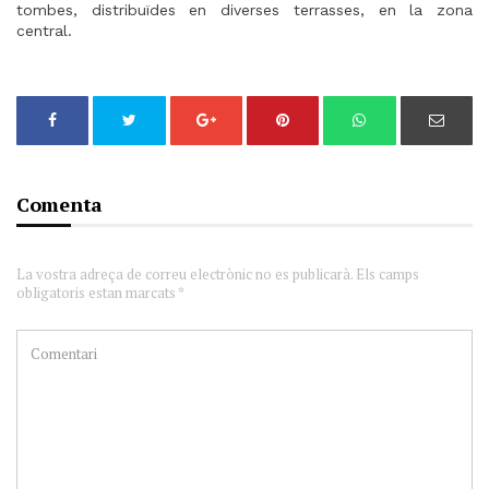
tombes, distribuïdes en diverses terrasses, en la zona
central.
Comenta
La vostra adreça de correu electrònic no es publicarà. Els camps
obligatoris estan marcats *