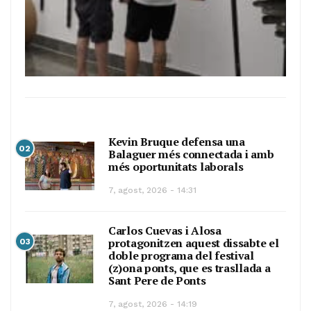
Kevin Bruque defensa una
02
Balaguer més connectada i amb
més oportunitats laborals
7, agost, 2026 - 14:31
Carlos Cuevas i Alosa
protagonitzen aquest dissabte el
03
doble programa del festival
(z)ona ponts, que es trasllada a
Sant Pere de Ponts
7, agost, 2026 - 14:19