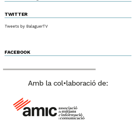
TWITTER
Tweets by BalaguerTV
FACEBOOK
Amb la col•laboració de: