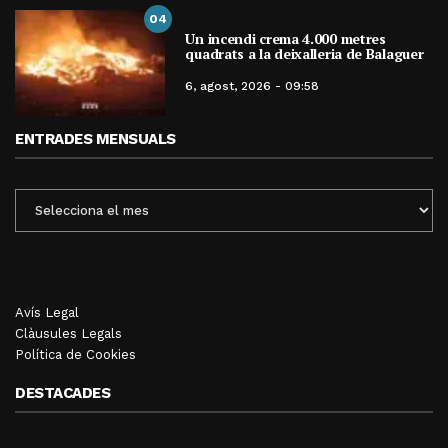
04
Un incendi crema 4.000 metres
quadrats a la deixalleria de Balaguer
6, agost, 2026 - 09:58
ENTRADES MENSUALS
ENTRADES
MENSUALS
Avís Legal
Clàusules Legals
Política de Cookies
DESTACADES