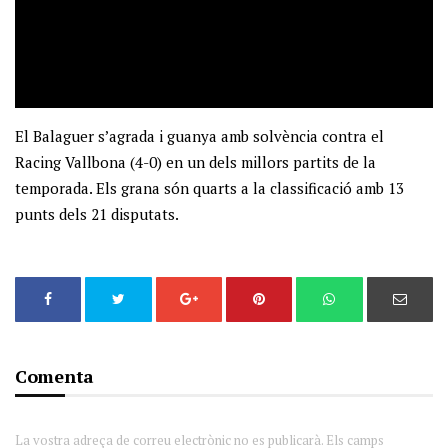
El Balaguer s’agrada i guanya amb solvència contra el
Racing Vallbona (4-0) en un dels millors partits de la
temporada. Els grana són quarts a la classificació amb 13
punts dels 21 disputats.
Comenta
La vostra adreça de correu electrònic no es publicarà. Els camps