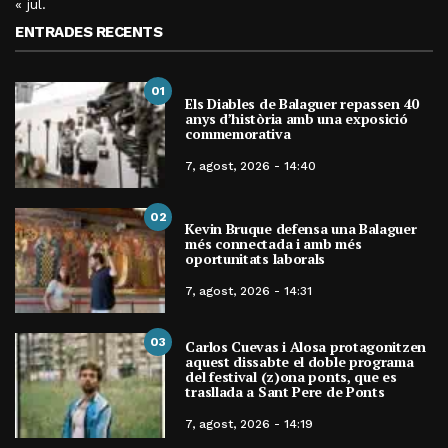
« jul.
ENTRADES RECENTS
01
Els Diables de Balaguer repassen 40
anys d’història amb una exposició
commemorativa
7, agost, 2026 - 14:40
02
Kevin Bruque defensa una Balaguer
més connectada i amb més
oportunitats laborals
7, agost, 2026 - 14:31
03
Carlos Cuevas i Alosa protagonitzen
aquest dissabte el doble programa
del festival (z)ona ponts, que es
trasllada a Sant Pere de Ponts
7, agost, 2026 - 14:19