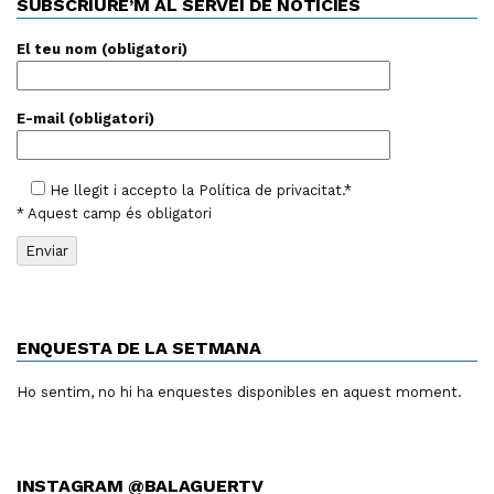
SUBSCRIURE’M AL SERVEI DE NOTÍCIES
El teu nom (obligatori)
E-mail (obligatori)
He llegit i accepto la
Política de privacitat
.*
* Aquest camp és obligatori
ENQUESTA DE LA SETMANA
Ho sentim, no hi ha enquestes disponibles en aquest moment.
INSTAGRAM @BALAGUERTV