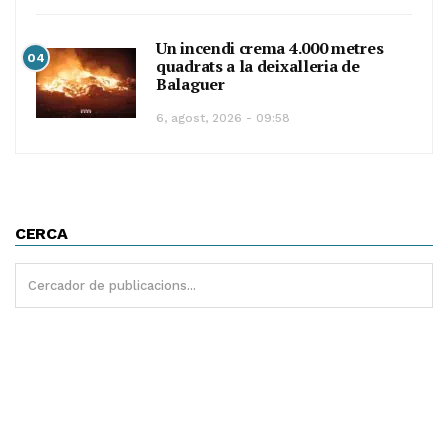
Un incendi crema 4.000 metres
04
quadrats a la deixalleria de
Balaguer
6, agost, 2026 - 09:58
CERCA