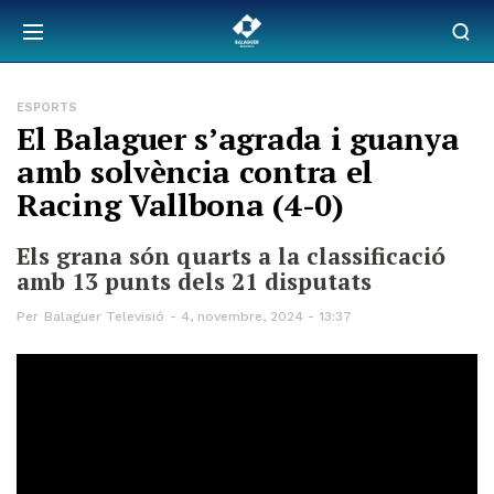
ESPORTS
El Balaguer s’agrada i guanya
amb solvència contra el
Racing Vallbona (4-0)
Els grana són quarts a la classificació
amb 13 punts dels 21 disputats
Per
Balaguer Televisió
4, novembre, 2024 - 13:37