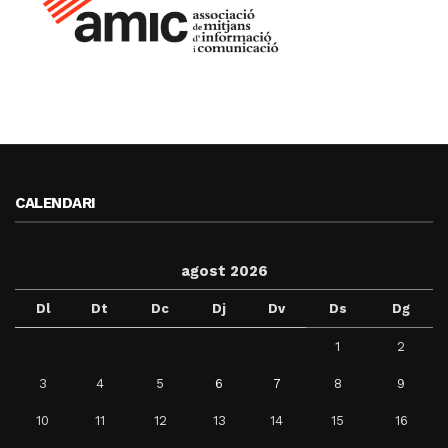
CALENDARI
agost 2026
Dl
Dt
Dc
Dj
Dv
Ds
Dg
1
2
3
4
5
6
7
8
9
10
11
12
13
14
15
16