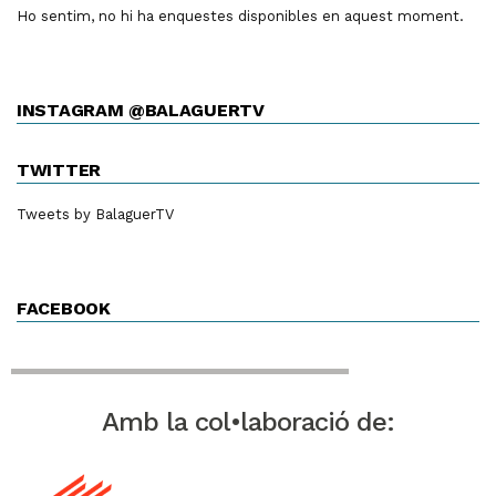
Ho sentim, no hi ha enquestes disponibles en aquest moment.
INSTAGRAM @BALAGUERTV
TWITTER
Tweets by BalaguerTV
FACEBOOK
Amb la col•laboració de: