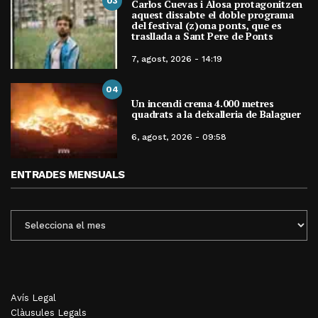
03
Carlos Cuevas i Alosa protagonitzen
aquest dissabte el doble programa
del festival (z)ona ponts, que es
trasllada a Sant Pere de Ponts
7, agost, 2026 - 14:19
04
Un incendi crema 4.000 metres
quadrats a la deixalleria de Balaguer
6, agost, 2026 - 09:58
ENTRADES MENSUALS
ENTRADES
MENSUALS
Avís Legal
Clàusules Legals