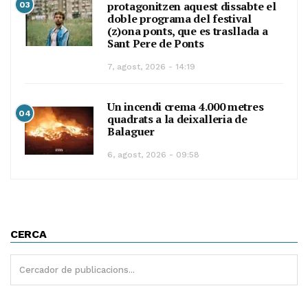
protagonitzen aquest dissabte el
03
doble programa del festival
(z)ona ponts, que es trasllada a
Sant Pere de Ponts
7, agost, 2026 - 14:19
Un incendi crema 4.000 metres
04
quadrats a la deixalleria de
Balaguer
6, agost, 2026 - 09:58
CERCA