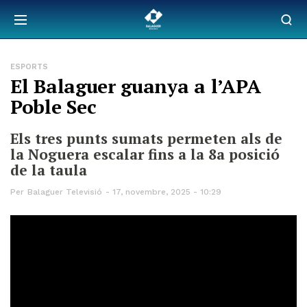
ESPORTS
El Balaguer guanya a l’APA
Poble Sec
Els tres punts sumats permeten als de
la Noguera escalar fins a la 8a posició
de la taula
Per
Balaguer Televisió
17, novembre, 2025 - 10:29