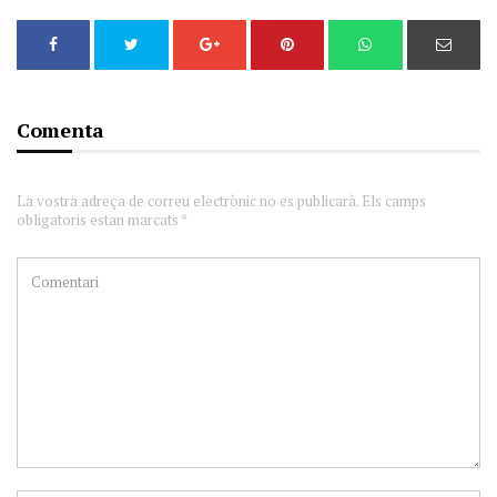
Comenta
La vostra adreça de correu electrònic no es publicarà. Els camps
obligatoris estan marcats *