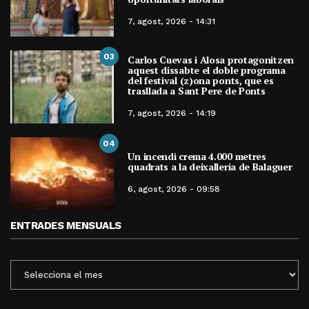
7, agost, 2026 - 14:31
03
Carlos Cuevas i Alosa protagonitzen
aquest dissabte el doble programa
del festival (z)ona ponts, que es
trasllada a Sant Pere de Ponts
7, agost, 2026 - 14:19
04
Un incendi crema 4.000 metres
quadrats a la deixalleria de Balaguer
6, agost, 2026 - 09:58
ENTRADES MENSUALS
ENTRADES
MENSUALS