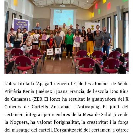
L’obra titulada “Apaga’l i encén-te”, de les alumnes de 6è de
Primària Kenia Jiménez i Joana Francia, de l’escola Dos Rius
de Camarasa (ZER El Jonc) ha resultat la guanyadora del X
Concurs de Cartells Antitabac i Antivapeig. El jurat del
certamen, integrat per membres de la Mesa de Salut Jove de
la Noguera, ha valorat l’originalitat, la creativitat i la força
del missatge del cartell. L’organització del certamen, a càrrec