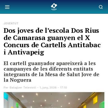
JOVENTUT
Dos joves de l’escola Dos Rius
de Camarasa guanyen el X
Concurs de Cartells Antitabac
i Antivapeig
El cartell guanyador apareixerà a les
campanyes de les diferents entitats
integrants de la Mesa de Salut Jove de
la Noguera
Per
Balaguer Televisió
1, juny, 2026 - 17:10