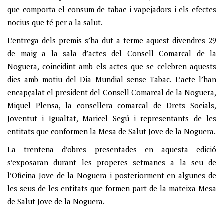
que comporta el consum de tabac i vapejadors i els efectes
nocius que té per a la salut.
L’entrega dels premis s’ha dut a terme aquest divendres 29
de maig a la sala d’actes del Consell Comarcal de la
Noguera, coincidint amb els actes que se celebren aquests
dies amb motiu del Dia Mundial sense Tabac. L’acte l’han
encapçalat el president del Consell Comarcal de la Noguera,
Miquel Plensa, la consellera comarcal de Drets Socials,
Joventut i Igualtat, Maricel Segú i representants de les
entitats que conformen la Mesa de Salut Jove de la Noguera.
La trentena d’obres presentades en aquesta edició
s’exposaran durant les properes setmanes a la seu de
l’Oficina Jove de la Noguera i posteriorment en algunes de
les seus de les entitats que formen part de la mateixa Mesa
de Salut Jove de la Noguera.