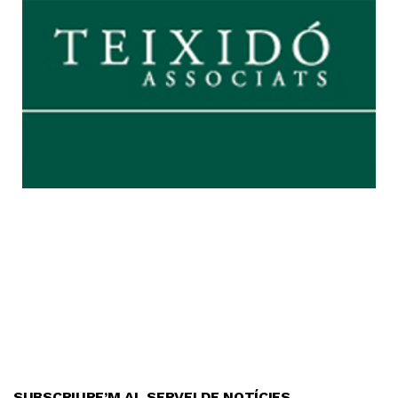
SUBSCRIURE’M AL SERVEI DE NOTÍCIES