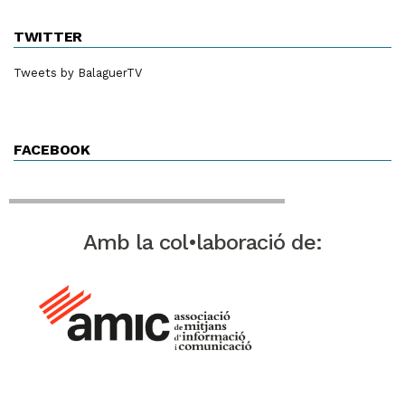
TWITTER
Tweets by BalaguerTV
FACEBOOK
Amb la col•laboració de: