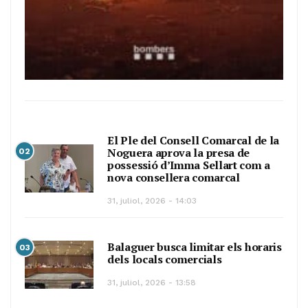
El Ple del Consell Comarcal de la
Noguera aprova la presa de
02
possessió d’Imma Sellart com a
nova consellera comarcal
31, juliol, 2026 - 14:03
Balaguer busca limitar els horaris
03
dels locals comercials
31, juliol, 2026 - 13:58