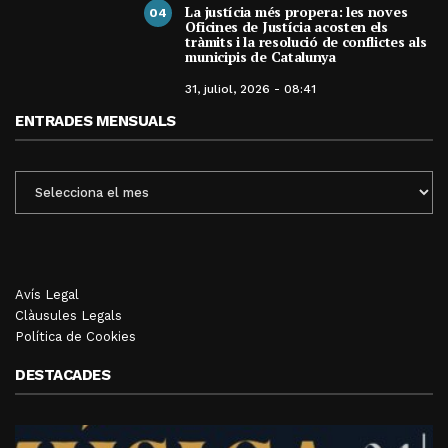
La justícia més propera: les noves
04
Oficines de Justícia acosten els
tràmits i la resolució de conflictes als
municipis de Catalunya
31, juliol, 2026 - 08:41
ENTRADES MENSUALS
ENTRADES
MENSUALS
Avís Legal
Clàusules Legals
Política de Cookies
DESTACADES