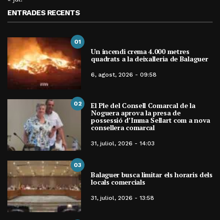
ENTRADES RECENTS
01
Un incendi crema 4.000 metres
quadrats a la deixalleria de Balaguer
6, agost, 2026 - 09:58
02
El Ple del Consell Comarcal de la
Noguera aprova la presa de
possessió d’Imma Sellart com a nova
consellera comarcal
31, juliol, 2026 - 14:03
03
Balaguer busca limitar els horaris dels
locals comercials
31, juliol, 2026 - 13:58