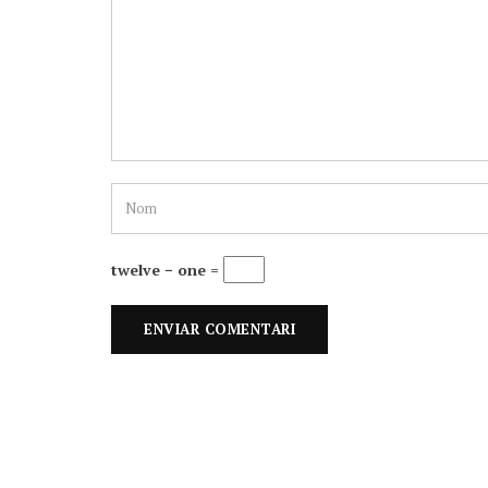
twelve − one =