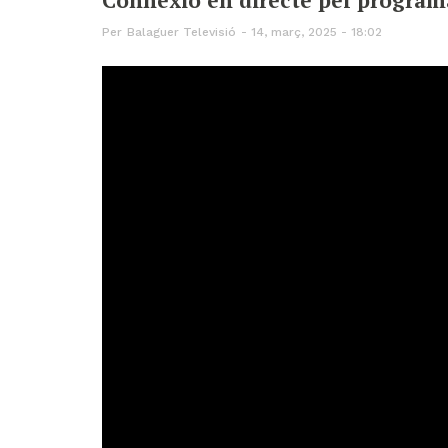
Per
Balaguer Televisió
14, març, 2025 - 18:02