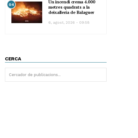
Un incendi crema 4.000
04
metres quadrats a la
deixalleria de Balaguer
6, agost, 2026 - 09:58
CERCA