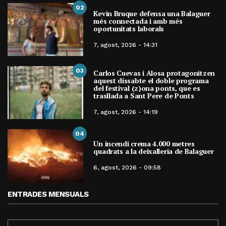
02
Kevin Bruque defensa una Balaguer
més connectada i amb més
oportunitats laborals
7, agost, 2026 - 14:31
03
Carlos Cuevas i Alosa protagonitzen
aquest dissabte el doble programa
del festival (z)ona ponts, que es
trasllada a Sant Pere de Ponts
7, agost, 2026 - 14:19
04
Un incendi crema 4.000 metres
quadrats a la deixalleria de Balaguer
6, agost, 2026 - 09:58
ENTRADES MENSUALS
ENTRADES