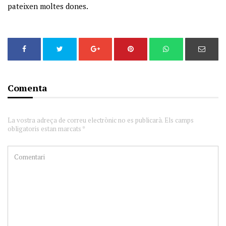
pateixen moltes dones.
Comenta
La vostra adreça de correu electrònic no es publicarà. Els camps
obligatoris estan marcats *