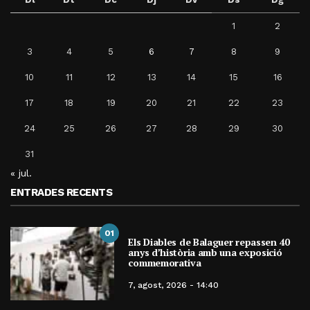
1
2
3
4
5
6
7
8
9
10
11
12
13
14
15
16
17
18
19
20
21
22
23
24
25
26
27
28
29
30
31
« jul.
ENTRADES RECENTS
01
Els Diables de Balaguer repassen 40
anys d’història amb una exposició
commemorativa
7, agost, 2026 - 14:40