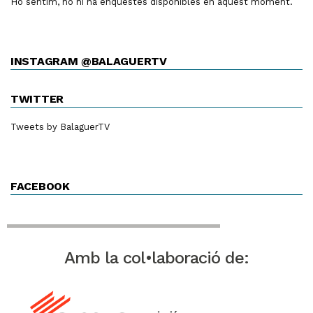
Ho sentim, no hi ha enquestes disponibles en aquest moment.
INSTAGRAM @BALAGUERTV
TWITTER
Tweets by BalaguerTV
FACEBOOK
Amb la col•laboració de: