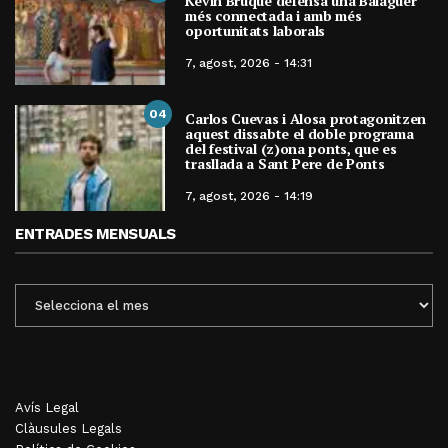
Kevin Bruque defensa una Balaguer
més connectada i amb més
oportunitats laborals
7, agost, 2026 - 14:31
04
Carlos Cuevas i Alosa protagonitzen
aquest dissabte el doble programa
del festival (z)ona ponts, que es
trasllada a Sant Pere de Ponts
7, agost, 2026 - 14:19
ENTRADES MENSUALS
ENTRADES
MENSUALS
Avís Legal
Clàusules Legals