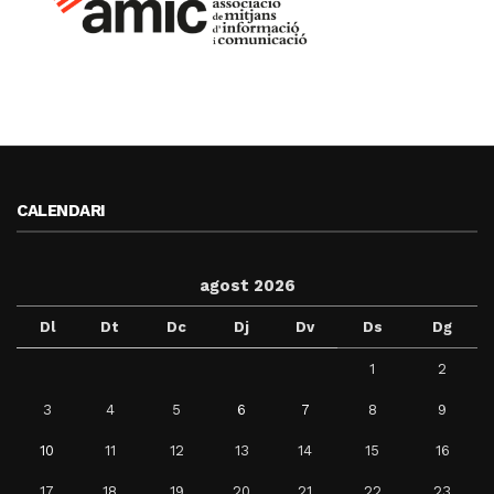
CALENDARI
agost 2026
Dl
Dt
Dc
Dj
Dv
Ds
Dg
1
2
3
4
5
6
7
8
9
10
11
12
13
14
15
16
17
18
19
20
21
22
23