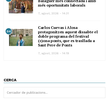
Balaguer més connectada i amb
més oportunitats laborals
7, agost, 2026 - 14:31
Carlos Cuevas i Alosa
protagonitzen aquest dissabte el
04
doble programa del festival
(z)ona ponts, que es trasllada a
Sant Pere de Ponts
7, agost, 2026 - 14:19
CERCA