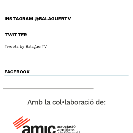
INSTAGRAM @BALAGUERTV
TWITTER
Tweets by BalaguerTV
FACEBOOK
Amb la col•laboració de: