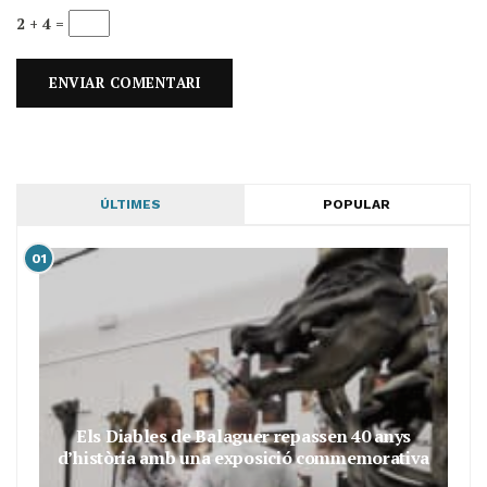
2 + 4 =
ÚLTIMES
POPULAR
01
Els Diables de Balaguer repassen 40 anys
d’història amb una exposició commemorativa