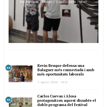
Per
Balaguer Televisió
7, agost, 2026 - 14:40
Kevin Bruque defensa una
02
Balaguer més connectada i amb
més oportunitats laborals
7, agost, 2026 - 14:31
Carlos Cuevas i Alosa
protagonitzen aquest dissabte el
03
doble programa del festival