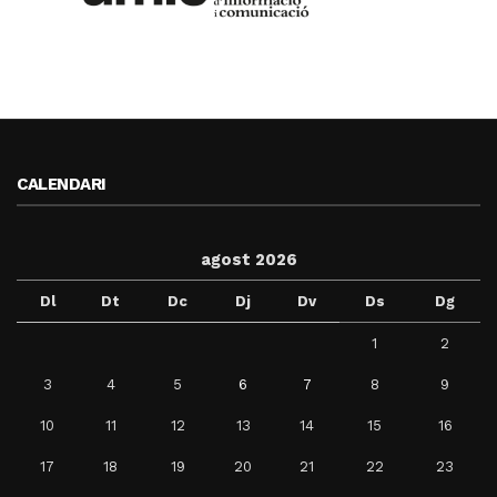
CALENDARI
agost 2026
Dl
Dt
Dc
Dj
Dv
Ds
Dg
1
2
3
4
5
6
7
8
9
10
11
12
13
14
15
16
17
18
19
20
21
22
23