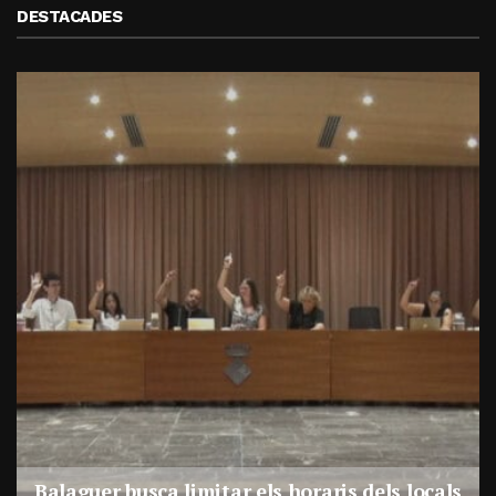
DESTACADES
La justícia
r busca limitar els horaris dels locals