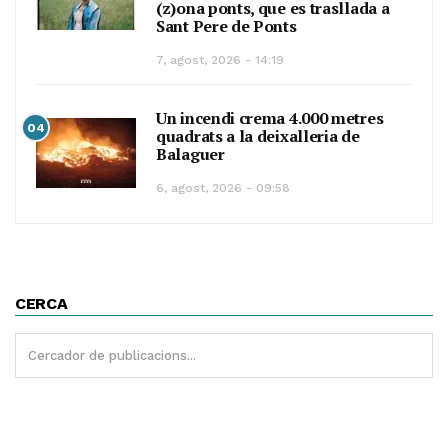
(z)ona ponts, que es trasllada a
Sant Pere de Ponts
7, agost, 2026 - 14:19
Un incendi crema 4.000 metres
04
quadrats a la deixalleria de
Balaguer
6, agost, 2026 - 09:58
CERCA