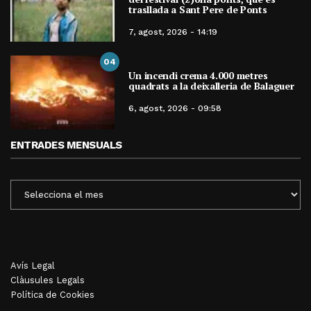
trasllada a Sant Pere de Ponts
7, agost, 2026 - 14:19
04
Un incendi crema 4.000 metres
quadrats a la deixalleria de Balaguer
6, agost, 2026 - 09:58
ENTRADES MENSUALS
ENTRADES
MENSUALS
Avís Legal
Clàusules Legals
Política de Cookies