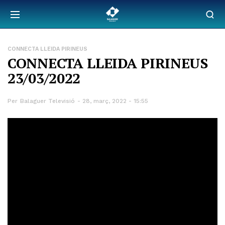
CONNECTA LLEIDA PIRINEUS
CONNECTA LLEIDA PIRINEUS
23/03/2022
Per
Balaguer Televisió
28, març, 2022 - 15:55