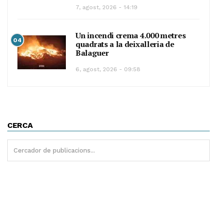
7, agost, 2026 - 14:19
Un incendi crema 4.000 metres
04
quadrats a la deixalleria de
Balaguer
6, agost, 2026 - 09:58
CERCA