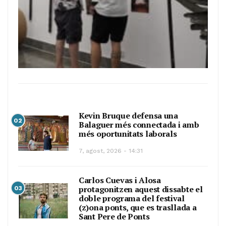
Kevin Bruque defensa una
02
Balaguer més connectada i amb
més oportunitats laborals
7, agost, 2026 - 14:31
Carlos Cuevas i Alosa
protagonitzen aquest dissabte el
03
doble programa del festival
(z)ona ponts, que es trasllada a
Sant Pere de Ponts