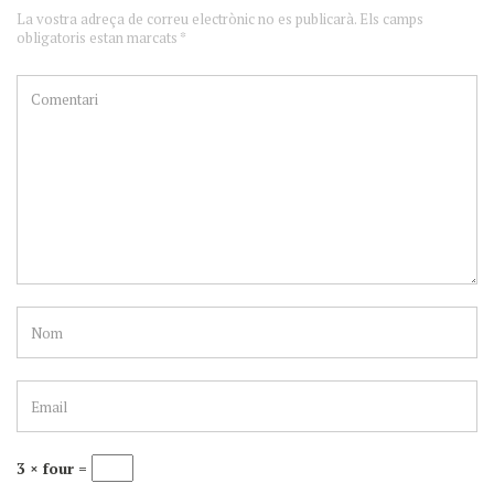
La vostra adreça de correu electrònic no es publicarà. Els camps
obligatoris estan marcats *
3 × four =