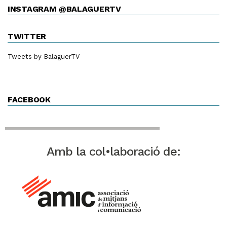
INSTAGRAM @BALAGUERTV
TWITTER
Tweets by BalaguerTV
FACEBOOK
Amb la col•laboració de: