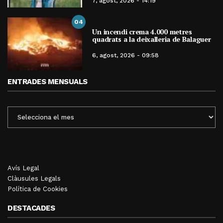
7, agost, 2026 - 14:19
04
Un incendi crema 4.000 metres
quadrats a la deixalleria de Balaguer
6, agost, 2026 - 09:58
ENTRADES MENSUALS
ENTRADES
MENSUALS
Avís Legal
Clàusules Legals
Política de Cookies
DESTACADES