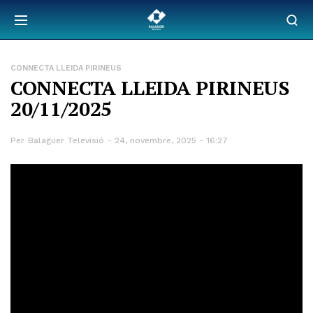
CONNECTA LLEIDA PIRINEUS
CONNECTA LLEIDA PIRINEUS
20/11/2025
Per
Balaguer Televisió
24, novembre, 2025 - 16:27