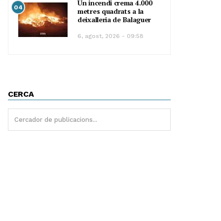
Un incendi crema 4.000
04
metres quadrats a la
deixalleria de Balaguer
6, agost, 2026 - 09:58
CERCA