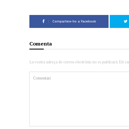
Comparteix-ho a Facebook
Comenta
La vostra adreça de correu electrònic no es publicarà. Els c