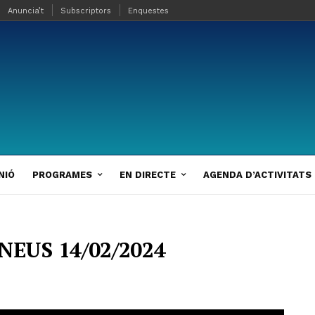
Anuncia’t
Subscriptors
Enquestes
NIÓ
PROGRAMES
EN DIRECTE
AGENDA D’ACTIVITATS
NEUS 14/02/2024