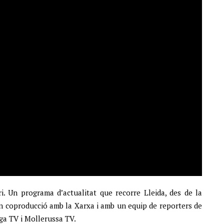
ri. Un programa d’actualitat que recorre Lleida, des de la
 en coproducció amb la Xarxa i amb un equip de reporters de
ega TV i Mollerussa TV.