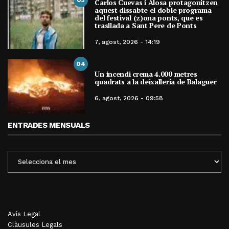
Carlos Cuevas i Alosa protagonitzen
aquest dissabte el doble programa
del festival (z)ona ponts, que es
trasllada a Sant Pere de Ponts
7, agost, 2026 - 14:19
04
Un incendi crema 4.000 metres
quadrats a la deixalleria de Balaguer
6, agost, 2026 - 09:58
ENTRADES MENSUALS
ENTRADES
MENSUALS
Avís Legal
Clàusules Legals