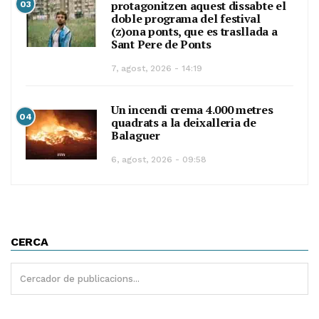
protagonitzen aquest dissabte el
03
doble programa del festival
(z)ona ponts, que es trasllada a
Sant Pere de Ponts
7, agost, 2026 - 14:19
Un incendi crema 4.000 metres
04
quadrats a la deixalleria de
Balaguer
6, agost, 2026 - 09:58
CERCA