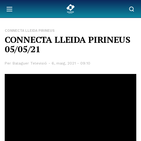
CONNECTA LLEIDA PIRINEUS
CONNECTA LLEIDA PIRINEUS
05/05/21
Per
Balaguer Televisió
6, maig, 2021 - 09:10