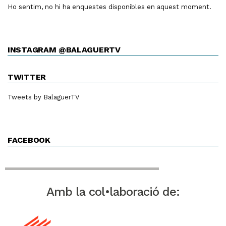
Ho sentim, no hi ha enquestes disponibles en aquest moment.
INSTAGRAM @BALAGUERTV
TWITTER
Tweets by BalaguerTV
FACEBOOK
Amb la col•laboració de: