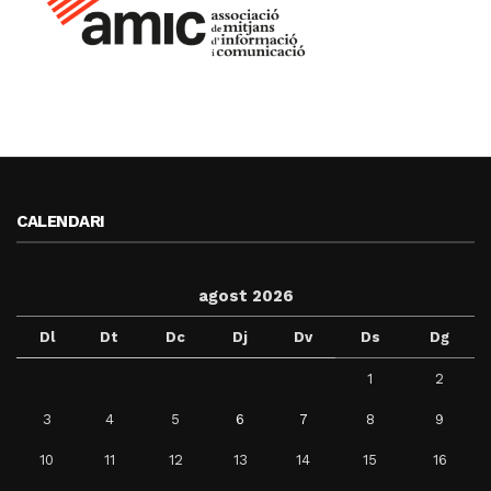
CALENDARI
agost 2026
Dl
Dt
Dc
Dj
Dv
Ds
Dg
1
2
3
4
5
6
7
8
9
10
11
12
13
14
15
16