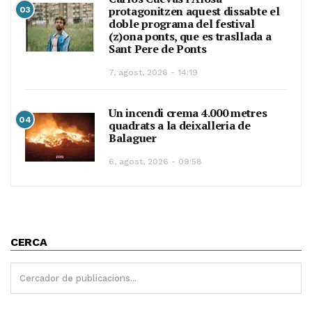
protagonitzen aquest dissabte el
03
doble programa del festival
(z)ona ponts, que es trasllada a
Sant Pere de Ponts
7, agost, 2026 - 14:19
Un incendi crema 4.000 metres
04
quadrats a la deixalleria de
Balaguer
6, agost, 2026 - 09:58
CERCA