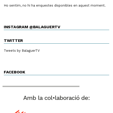
Ho sentim, no hi ha enquestes disponibles en aquest moment.
INSTAGRAM @BALAGUERTV
TWITTER
Tweets by BalaguerTV
FACEBOOK
Amb la col•laboració de: