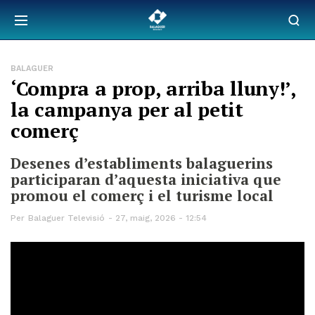
BALAGUER
‘Compra a prop, arriba lluny!’,
la campanya per al petit
comerç
Desenes d’establiments balaguerins
participaran d’aquesta iniciativa que
promou el comerç i el turisme local
Per
Balaguer Televisió
27, maig, 2026 - 12:54