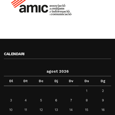
CALENDARI
agost 2026
Dl
Dt
Dc
Dj
Dv
Ds
Dg
1
2
3
4
5
6
7
8
9
10
11
12
13
14
15
16