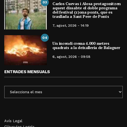
03
Carlos Cuevas i Alosa protagonitzen
aquest dissabte el doble programa
del festival (z)ona ponts, que es
trasllada a Sant Pere de Ponts
7, agost, 2026 - 14:19
04
Un incendi crema 4.000 metres
quadrats a la deixalleria de Balaguer
6, agost, 2026 - 09:58
ENTRADES MENSUALS
ENTRADES
MENSUALS
Avís Legal
Clàusules Legals