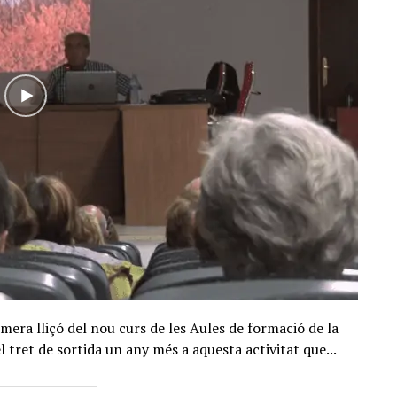
rimera lliçó del nou curs de les Aules de formació de la
l tret de sortida un any més a aquesta activitat que...