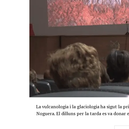
La vulcanologia i la glaciologia ha sigut la p
Noguera. El dilluns per la tarda es va donar e