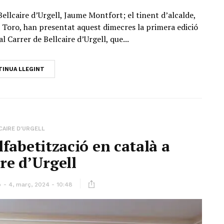
Bellcaire d’Urgell, Jaume Montfort; el tinent d’alcalde,
ere Toro, han presentat aquest dimecres la primera edició
al Carrer de Bellcaire d’Urgell, que...
INUA LLEGINT
CAIRE D'URGELL
alfabetització en català a
ire d’Urgell
ó
4, març, 2024 - 10:48