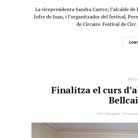
La vicepresidenta Sandra Castro; l’alcalde de 
Jofre de Juan, i l’organitzador del festival, P
de Circaire. Festival de Circ 
CONT
BELL
Finalitza el curs d’
Bellca
Per
Balaguer Televisi