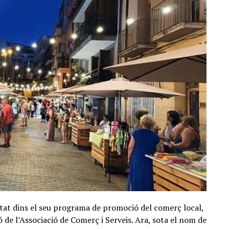
tat dins el seu programa de promoció del comerç local,
 de l’Associació de Comerç i Serveis. Ara, sota el nom de