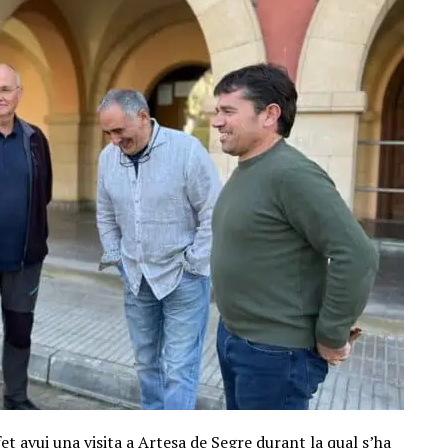
fet avui una visita a Artesa de Segre durant la qual s’ha