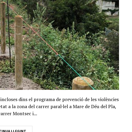
ncloses dins el programa de prevenció de les violències
tat a la zona del carrer paral·lel a Mare de Déu del Pla,
carrer Montsec i...
INUA LLEGINT