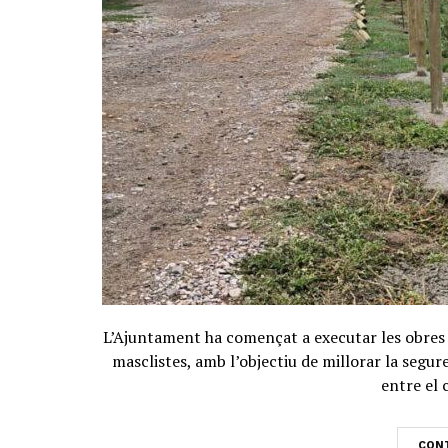
L’Ajuntament ha començat a executar les obres i
masclistes, amb l’objectiu de millorar la segure
entre el 
CONT