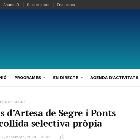
Anuncia’t
Subscriptors
Enquestes
NIÓ
PROGRAMES
EN DIRECTE
AGENDA D’ACTIVITATS
ESA DE SEGRE
s d’Artesa de Segre i Ponts
llida selectiva pròpia
12, desembre, 2024 - 16:42