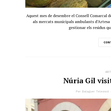
Aquest mes de desembre el Consell Comarcal de 
als mercats municipals ambulants d’Artesa 
gestionar els residus qu
CONT
ART
Núria Gil vis
Per
Balaguer Televisió