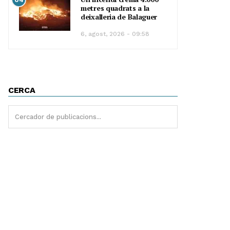
metres quadrats a la
deixalleria de Balaguer
6, agost, 2026 - 09:58
CERCA