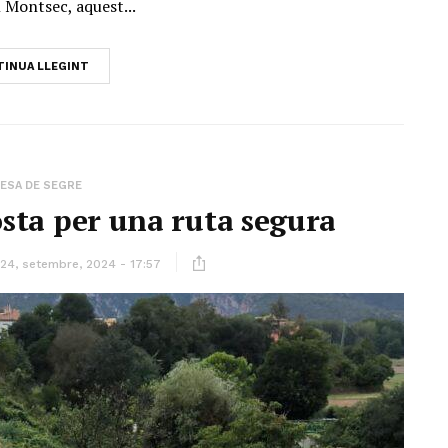
 Montsec, aquest...
INUA LLEGINT
ESA DE SEGRE
sta per una ruta segura
24, setembre, 2024 - 17:57