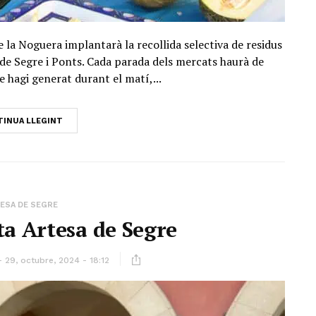
la Noguera implantarà la recollida selectiva de residus
de Segre i Ponts. Cada parada dels mercats haurà de
e hagi generat durant el matí,...
INUA LLEGINT
ESA DE SEGRE
ita Artesa de Segre
29, octubre, 2024 - 18:12