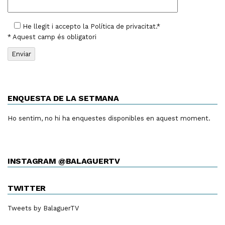
He llegit i accepto la
Política de privacitat
.*
* Aquest camp és obligatori
ENQUESTA DE LA SETMANA
Ho sentim, no hi ha enquestes disponibles en aquest moment.
INSTAGRAM @BALAGUERTV
TWITTER
Tweets by BalaguerTV