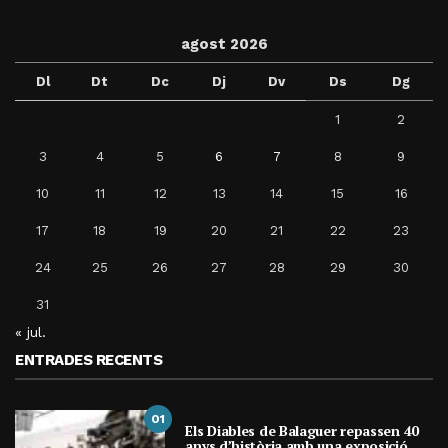
agost 2026
Dl
Dt
Dc
Dj
Dv
Ds
Dg
1
2
3
4
5
6
7
8
9
10
11
12
13
14
15
16
17
18
19
20
21
22
23
24
25
26
27
28
29
30
31
« jul.
ENTRADES RECENTS
01
Els Diables de Balaguer repassen 40
anys d’història amb una exposició