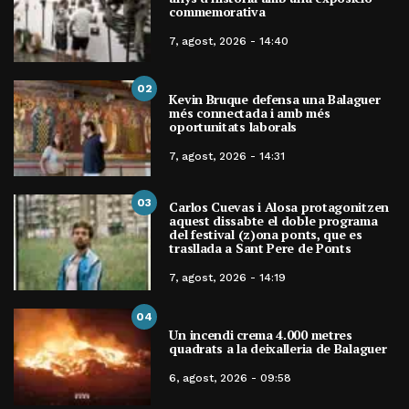
commemorativa
7, agost, 2026 - 14:40
02
Kevin Bruque defensa una Balaguer
més connectada i amb més
oportunitats laborals
7, agost, 2026 - 14:31
03
Carlos Cuevas i Alosa protagonitzen
aquest dissabte el doble programa
del festival (z)ona ponts, que es
trasllada a Sant Pere de Ponts
7, agost, 2026 - 14:19
04
Un incendi crema 4.000 metres
quadrats a la deixalleria de Balaguer
6, agost, 2026 - 09:58