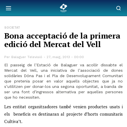
SOCIETAT
Bona acceptació de la primera
edició del Mercat del Vell
Per
Balaguer Televisió
27, maig, 2013 - 00:00
El passeig de l’Estació de Balaguer va acollir dissabte el
Mercat del Vell, una iniciativa de l’associació de dones
solidàries Dóna Pas i el Pla de Desenvolupament Comunitari
que pretenia posar en valor aquells objectes que ja no
s’utilitzen per donar-los una segona oportunitat, a banda de
ser una font d’ingressos alternativa per aquelles persones
que ho necessiten.
Les entitat organitzadores també venien productes usats i
els beneficis es destinaran al projecte d’horts comunitaris
Cultiva’t.