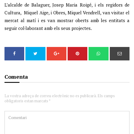
L’alcalde de Balaguer, Josep Maria Roigé, i els regidors de
Cultura, Miquel Aige, i Obres, Miquel Vendrell, van visitar el
mercat al matí i es van mostrar oberts amb les entitats a
seguir col·laborant amb els seus projectes.
Comenta
La vostra adreça de correu electrònic no es publicarà. Els camps
obligatoris estan marcats *