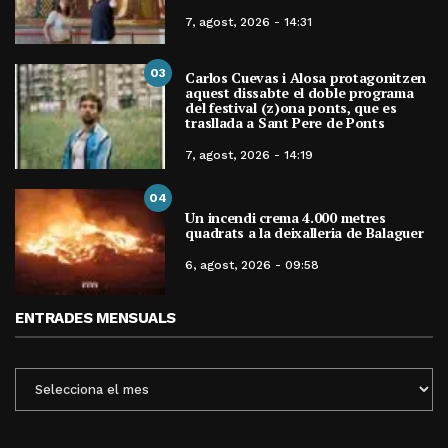
7, agost, 2026 - 14:31
03
Carlos Cuevas i Alosa protagonitzen
aquest dissabte el doble programa
del festival (z)ona ponts, que es
trasllada a Sant Pere de Ponts
7, agost, 2026 - 14:19
04
Un incendi crema 4.000 metres
quadrats a la deixalleria de Balaguer
6, agost, 2026 - 09:58
ENTRADES MENSUALS
ENTRADES
MENSUALS