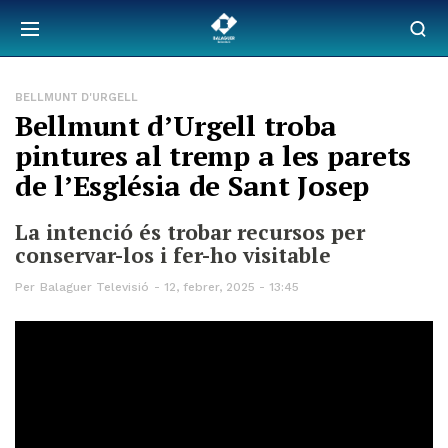
BELLMUNT D'URGELL
Bellmunt d’Urgell troba
pintures al tremp a les parets
de l’Església de Sant Josep
La intenció és trobar recursos per
conservar-los i fer-ho visitable
Per
Balaguer Televisió
12, febrer, 2025 - 13:45