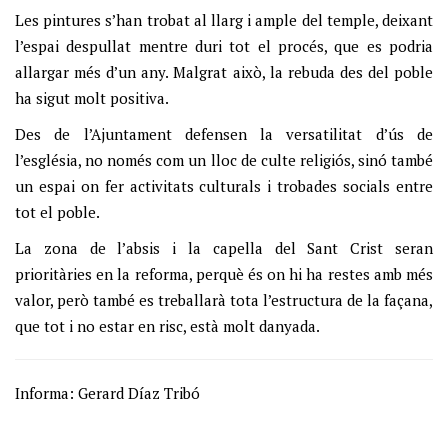
Les pintures s’han trobat al llarg i ample del temple, deixant
l’espai despullat mentre duri tot el procés, que es podria
allargar més d’un any. Malgrat això, la rebuda des del poble
ha sigut molt positiva.
Des de l’Ajuntament defensen la versatilitat d’ús de
l’església, no només com un lloc de culte religiós, sinó també
un espai on fer activitats culturals i trobades socials entre
tot el poble.
La zona de l’absis i la capella del Sant Crist seran
prioritàries en la reforma, perquè és on hi ha restes amb més
valor, però també es treballarà tota l’estructura de la façana,
que tot i no estar en risc, està molt danyada.
Informa: Gerard Díaz Tribó