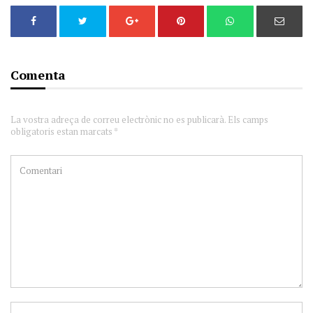
Comenta
La vostra adreça de correu electrònic no es publicarà. Els camps
obligatoris estan marcats *