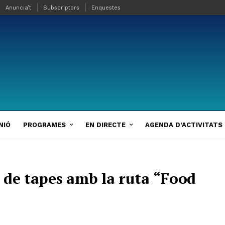
Anuncia’t
Subscriptors
Enquestes
NIÓ
PROGRAMES
EN DIRECTE
AGENDA D’ACTIVITATS
 de tapes amb la ruta “Food