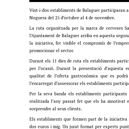
Vint-i-dos establiments de Balaguer participaran a 
Noguera del 25 d’octubre al 4 de novembre.
La ruta organitzada per la marca de cerveses Sa
l’Ajuntament de Balaguer arriba en aquesta segon
la iniciativa, fer visible el compromís de l’empr
promocionar el sector.
Durant els 11 dies de ruta els establiments part
per l’ocasió. Durant la presentació d’aquesta 
qualitat de l’oferta gastronòmica que es podrà
l’encarregat d’assessorar els establiments particip
Per la seva banda els establiments participants 
realitzada l’any passat fet que els ha mnotivat
sorprendre al seus clients.
Els establiments que formen part de la iniciativ
dos euros i mig. Un jurat format per experts puntua