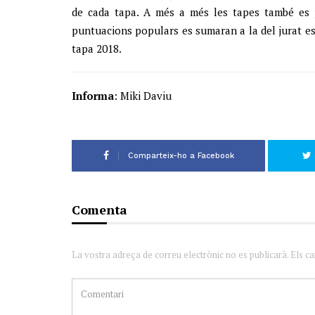
de cada tapa. A més a més les tapes també es p
puntuacions populars es sumaran a la del jurat es
tapa 2018.
Informa
: Miki Daviu
Comparteix-ho a Facebook
Comenta
La vostra adreça de correu electrònic no es publicarà. Els c