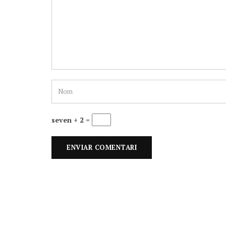
seven + 2 =