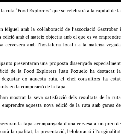
la ruta “Food Explorers” que se celebrarà a la capital de la
n Miguel amb la col·laboració de l’associació Gastrobar i
a edició amb el mateix objectiu amb el que es va emprendre
esa cervesera amb l’hostaleria local i a la mateixa vegada
icipants presentaran una proposta dissenyada especialment
edició de la Food Explorers Juan Pozuelo ha destacat la
 degustar en aquesta ruta, el chef consultors ha estat
ants en la composició de la tapa.
han mostrat la seva satisfacció dels resultats de la ruta
 e emprendre aquesta nova edició de la ruta amb ganes de
a serviran la tapa acompanyada d’una cervesa a un preu de
rà la qualitat, la presentació, l’eloboració i l’originalitat