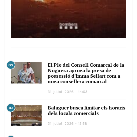
El Ple del Consell Comarcal de la
02
Noguera aprova la presa de
possessió d’Imma Sellart com a
nova consellera comarcal
31, juliol, 2026 - 14:03
Balaguer busca limitar els horaris
03
dels locals comercials
31, juliol, 2026 - 13:58