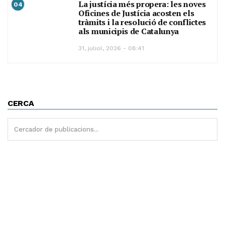
La justícia més propera: les noves
04
Oficines de Justícia acosten els
tràmits i la resolució de conflictes
als municipis de Catalunya
31, juliol, 2026 - 08:41
CERCA