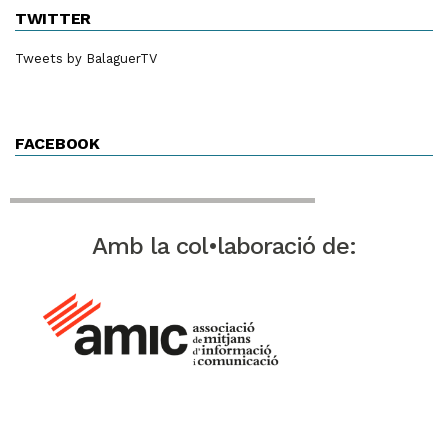
TWITTER
Tweets by BalaguerTV
FACEBOOK
Amb la col•laboració de: