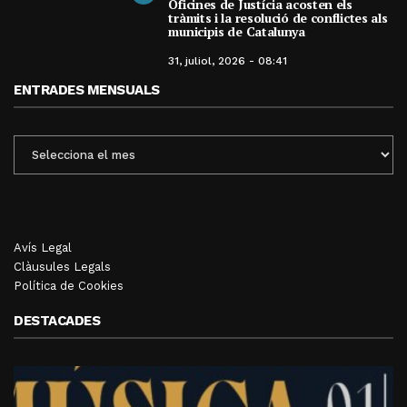
Oficines de Justícia acosten els
tràmits i la resolució de conflictes als
municipis de Catalunya
31, juliol, 2026 - 08:41
ENTRADES MENSUALS
ENTRADES
MENSUALS
Avís Legal
Clàusules Legals
Política de Cookies
DESTACADES