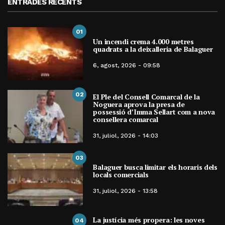
ENTRADES RECENTS
01
Un incendi crema 4.000 metres
quadrats a la deixalleria de Balaguer
6, agost, 2026 - 09:58
02
El Ple del Consell Comarcal de la
Noguera aprova la presa de
possessió d’Imma Sellart com a nova
consellera comarcal
31, juliol, 2026 - 14:03
03
Balaguer busca limitar els horaris dels
locals comercials
31, juliol, 2026 - 13:58
La justícia més propera: les noves
04