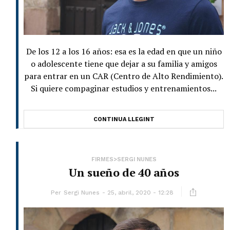
De los 12 a los 16 años: esa es la edad en que un niño
o adolescente tiene que dejar a su familia y amigos
para entrar en un CAR (Centro de Alto Rendimiento).
Si quiere compaginar estudios y entrenamientos...
CONTINUA LLEGINT
FIRMES>SERGI NUNES
Un sueño de 40 años
Per
Sergi Nunes
25, abril, 2020 - 12:28