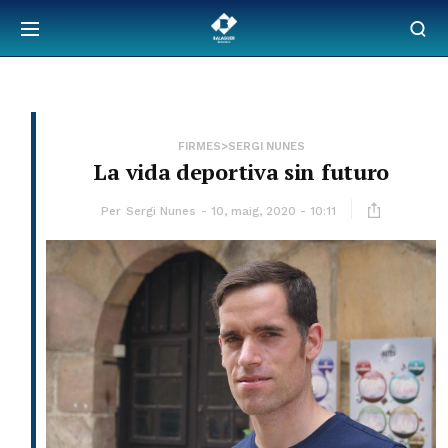
FIRMES>SERGI NUNES
La vida deportiva sin futuro
Per
Sergi Nunes
10, maig, 2020 - 10:11