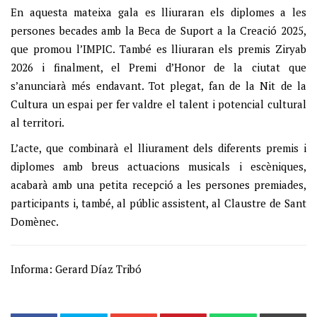
En aquesta mateixa gala es lliuraran els diplomes a les
persones becades amb la Beca de Suport a la Creació 2025,
que promou l’IMPIC. També es lliuraran els premis Ziryab
2026 i finalment, el Premi d’Honor de la ciutat que
s’anunciarà més endavant. Tot plegat, fan de la Nit de la
Cultura un espai per fer valdre el talent i potencial cultural
al territori.
L’acte, que combinarà el lliurament dels diferents premis i
diplomes amb breus actuacions musicals i escèniques,
acabarà amb una petita recepció a les persones premiades,
participants i, també, al públic assistent, al Claustre de Sant
Domènec.
Informa: Gerard Díaz Tribó