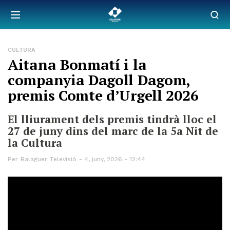
CULTURA
Aitana Bonmatí i la
companyia Dagoll Dagom,
premis Comte d’Urgell 2026
El lliurament dels premis tindrà lloc el
27 de juny dins del marc de la 5a Nit de
la Cultura
Per
Balaguer Televisió
4, juny, 2026 - 12:44