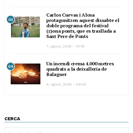
Carlos Cuevas i Alosa
protagonitzen aquest dissabte el
03
doble programa del festival
(z)ona ponts, que es trasllada a
Sant Pere de Ponts
7, agost, 2026 - 14:19
Un incendi crema 4.000 metres
04
quadrats a la deixalleria de
Balaguer
6, agost, 2026 - 09:58
CERCA