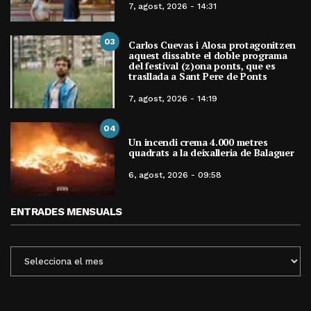
7, agost, 2026 - 14:31
03
Carlos Cuevas i Alosa protagonitzen
aquest dissabte el doble programa
del festival (z)ona ponts, que es
trasllada a Sant Pere de Ponts
7, agost, 2026 - 14:19
04
Un incendi crema 4.000 metres
quadrats a la deixalleria de Balaguer
6, agost, 2026 - 09:58
ENTRADES MENSUALS
ENTRADES
MENSUALS