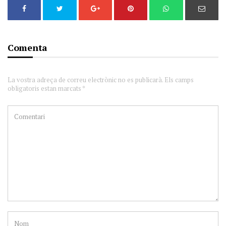
Comenta
La vostra adreça de correu electrònic no es publicarà. Els camps
obligatoris estan marcats *