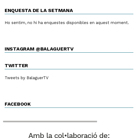
ENQUESTA DE LA SETMANA
Ho sentim, no hi ha enquestes disponibles en aquest moment.
INSTAGRAM @BALAGUERTV
TWITTER
Tweets by BalaguerTV
FACEBOOK
Amb la col•laboració de: