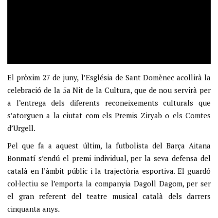
El pròxim 27 de juny, l’Església de Sant Domènec acollirà la
celebració de la 5a Nit de la Cultura, que de nou servirà per
a l’entrega dels diferents reconeixements culturals que
s’atorguen a la ciutat com els Premis Ziryab o els Comtes
d’Urgell.
Pel que fa a aquest últim, la futbolista del Barça Aitana
Bonmatí s’endú el premi individual, per la seva defensa del
català en l’àmbit públic i la trajectòria esportiva. El guardó
col·lectiu se l’emporta la companyia Dagoll Dagom, per ser
el gran referent del teatre musical català dels darrers
cinquanta anys.