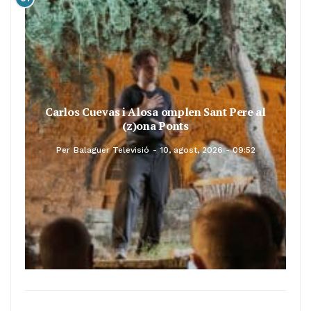
Carlos Cuevas i Alosa omplen Sant Pere al
(z)ona Ponts
Per
Balaguer Televisió
10, agost, 2026 - 09:52