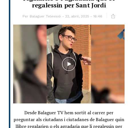
regalessin per Sant Jordi
Per
Balaguer Televisió
22, abril, 2025 - 16:46
Desde Balaguer TV hem sortit al carrer per
preguntar als ciutadans i ciutadanes de Balaguer quin
llibre regalarien o els agradaria que li regalessin per