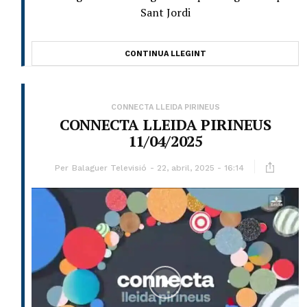
Sant Jordi
CONTINUA LLEGINT
CONNECTA LLEIDA PIRINEUS
CONNECTA LLEIDA PIRINEUS
11/04/2025
Per
Balaguer Televisió
22, abril, 2025 - 16:14