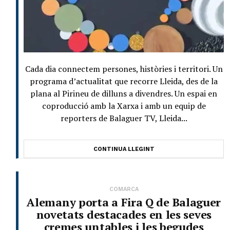
Cada dia connectem persones, històries i territori. Un
programa d’actualitat que recorre Lleida, des de la
plana al Pirineu de dilluns a divendres. Un espai en
coproducció amb la Xarxa i amb un equip de
reporters de Balaguer TV, Lleida...
CONTINUA LLEGINT
COMARCA
Alemany porta a Fira Q de Balaguer
novetats destacades en les seves
cremes untables i les begudes