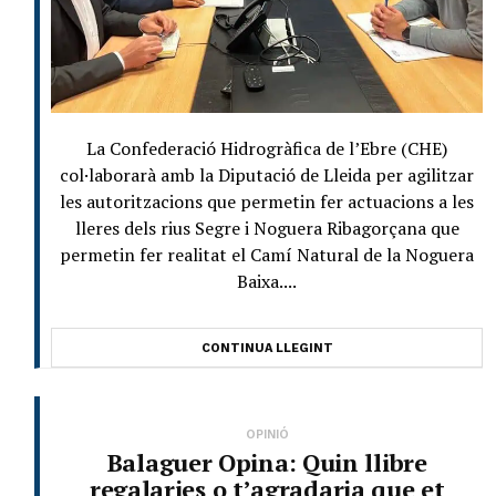
La Confederació Hidrogràfica de l’Ebre (CHE)
col·laborarà amb la Diputació de Lleida per agilitzar
les autoritzacions que permetin fer actuacions a les
lleres dels rius Segre i Noguera Ribagorçana que
permetin fer realitat el Camí Natural de la Noguera
Baixa....
CONTINUA LLEGINT
OPINIÓ
Balaguer Opina: Quin llibre
regalaries o t’agradaria que et