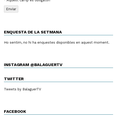
* Aquest camp és obligatori
ENQUESTA DE LA SETMANA
Ho sentim, no hi ha enquestes disponibles en aquest moment.
INSTAGRAM @BALAGUERTV
TWITTER
Tweets by BalaguerTV
FACEBOOK