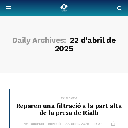
Daily Archives:
22 d'abril de
2025
COMARCA
Reparen una filtració a la part alta
de la presa de Rialb
Per
Balaguer Televisió
22, abril, 2025 - 19:07