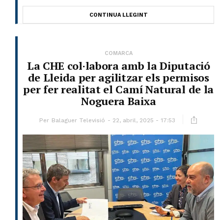
CONTINUA LLEGINT
COMARCA
La CHE col·labora amb la Diputació
de Lleida per agilitzar els permisos
per fer realitat el Camí Natural de la
Noguera Baixa
Per
Balaguer Televisió
22, abril, 2025 - 17:53