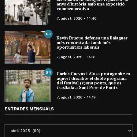
anys d’història amb una exposició
commemorativa
7, agost, 2026 - 14:40
03
Kevin Bruque defensa una Balaguer
més connectada i amb més
oportunitats laborals
7, agost, 2026 - 14:31
04
Carlos Cuevas i Alosa protagonitzen
aquest dissabte el doble programa
del festival (z)ona ponts, que es
trasllada a Sant Pere de Ponts
7, agost, 2026 - 14:19
ENTRADES MENSUALS
ENTRADES
MENSUALS