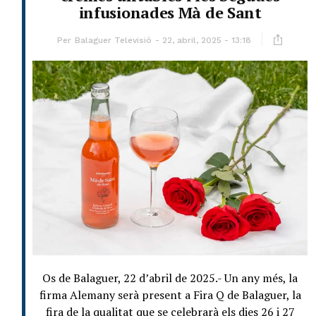
infusionades Mà de Sant
Per
Balaguer Televisió
22, abril, 2025 - 13:18
Os de Balaguer, 22 d’abril de 2025.- Un any més, la
firma Alemany serà present a Fira Q de Balaguer, la
fira de la qualitat que se celebrarà els dies 26 i 27