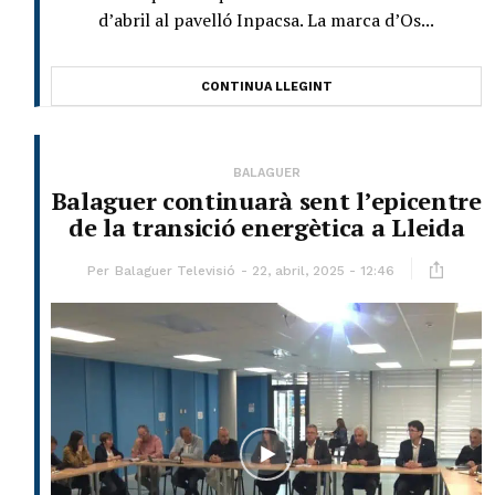
d’abril al pavelló Inpacsa. La marca d’Os...
CONTINUA LLEGINT
BALAGUER
Balaguer continuarà sent l’epicentre
de la transició energètica a Lleida
Per
Balaguer Televisió
22, abril, 2025 - 12:46