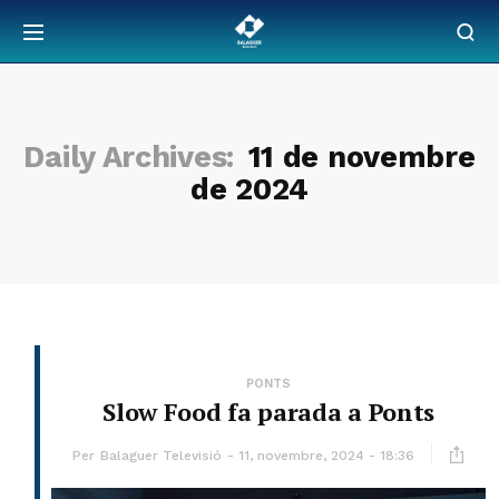
Daily Archives:
11 de novembre
de 2024
PONTS
Slow Food fa parada a Ponts
Per
Balaguer Televisió
11, novembre, 2024 - 18:36