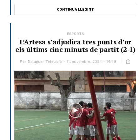
CONTINUA LLEGINT
ESPORTS
L’Artesa s’adjudica tres punts d’or
els últims cinc minuts de partit (2-1)
Per
Balaguer Televisió
11, novembre, 2024 - 14:49