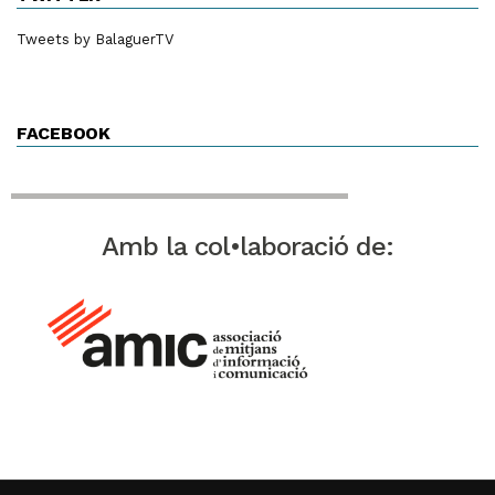
Tweets by BalaguerTV
FACEBOOK
Amb la col•laboració de: