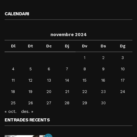
CALENDARI
novembre 2024
Dl
Dt
Dc
Dj
Dv
Ds
Dg
1
2
3
4
5
6
7
8
9
10
11
12
13
14
15
16
17
18
19
20
21
22
23
24
25
26
27
28
29
30
« oct.
des. »
ENTRADES RECENTS