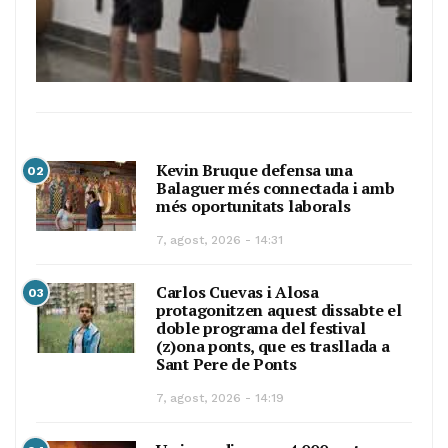
Kevin Bruque defensa una
02
Balaguer més connectada i amb
més oportunitats laborals
7, agost, 2026 - 14:31
Carlos Cuevas i Alosa
03
protagonitzen aquest dissabte el
doble programa del festival
(z)ona ponts, que es trasllada a
Sant Pere de Ponts
7, agost, 2026 - 14:19