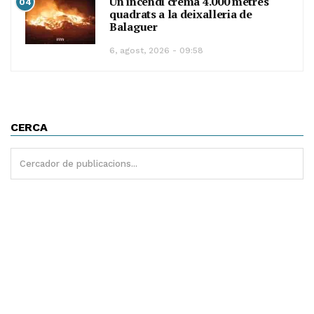
Un incendi crema 4.000 metres
04
quadrats a la deixalleria de
Balaguer
6, agost, 2026 - 09:58
CERCA