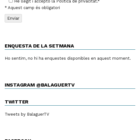
He llegit i accepto la
Política de privacitat
.*
* Aquest camp és obligatori
ENQUESTA DE LA SETMANA
Ho sentim, no hi ha enquestes disponibles en aquest moment.
INSTAGRAM @BALAGUERTV
TWITTER
Tweets by BalaguerTV