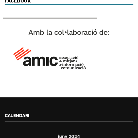
FACEBOOK
Amb la col•laboració de:
CALENDARI
juny 2024