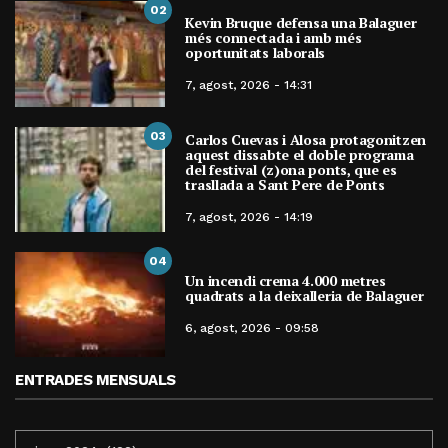
02
Kevin Bruque defensa una Balaguer
més connectada i amb més
oportunitats laborals
7, agost, 2026 - 14:31
03
Carlos Cuevas i Alosa protagonitzen
aquest dissabte el doble programa
del festival (z)ona ponts, que es
trasllada a Sant Pere de Ponts
7, agost, 2026 - 14:19
04
Un incendi crema 4.000 metres
quadrats a la deixalleria de Balaguer
6, agost, 2026 - 09:58
ENTRADES MENSUALS
ENTRADES