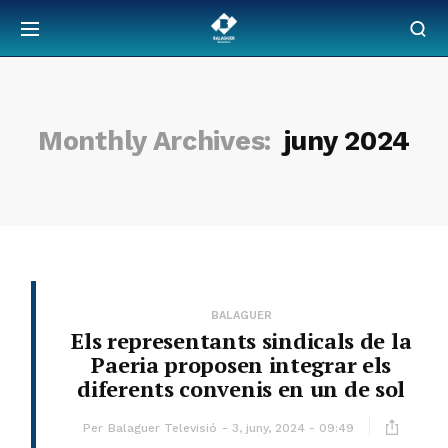
Monthly Archives:
juny 2024
BALAGUER
Els representants sindicals de la
Paeria proposen integrar els
diferents convenis en un de sol
Per
Balaguer Televisió
3, juny, 2024 - 09:49