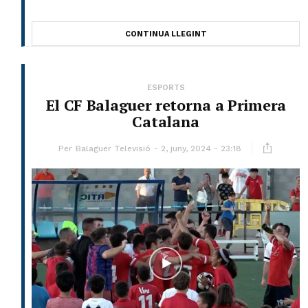
CONTINUA LLEGINT
ESPORTS
El CF Balaguer retorna a Primera
Catalana
Per
Balaguer Televisió
2, juny, 2024 - 23:18