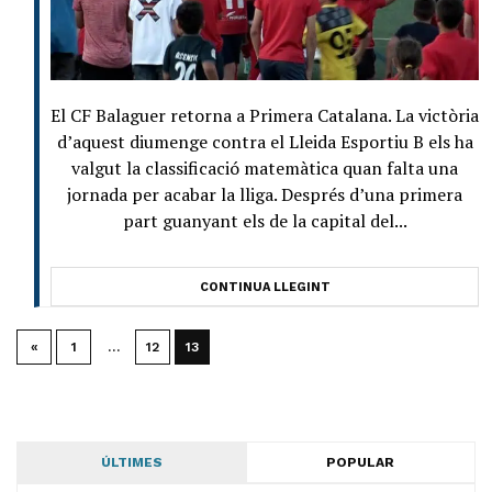
El CF Balaguer retorna a Primera Catalana. La victòria
d’aquest diumenge contra el Lleida Esportiu B els ha
valgut la classificació matemàtica quan falta una
jornada per acabar la lliga. Després d’una primera
part guanyant els de la capital del...
CONTINUA LLEGINT
«
1
…
12
13
ÚLTIMES
POPULAR