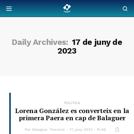
Daily Archives:
17 de juny de
2023
POLÍTICA
Lorena González es converteix en la
primera Paera en cap de Balaguer
Per
Balaguer Televisió
17, juny, 2023 - 15:46