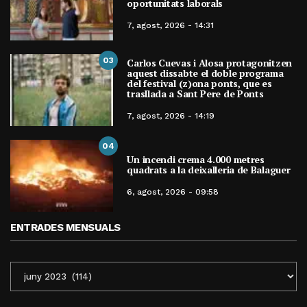
oportunitats laborals
7, agost, 2026 - 14:31
03
Carlos Cuevas i Alosa protagonitzen
aquest dissabte el doble programa
del festival (z)ona ponts, que es
trasllada a Sant Pere de Ponts
7, agost, 2026 - 14:19
04
Un incendi crema 4.000 metres
quadrats a la deixalleria de Balaguer
6, agost, 2026 - 09:58
ENTRADES MENSUALS
ENTRADES
MENSUALS