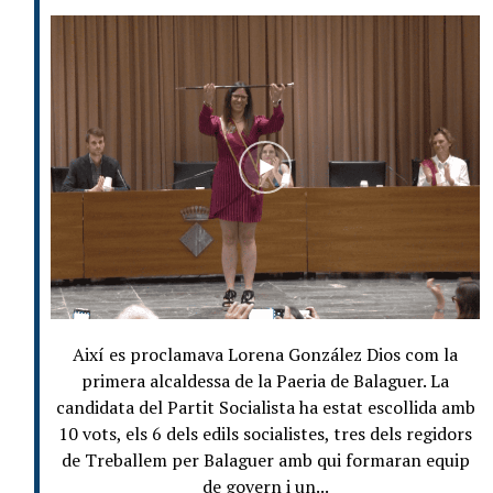
Així es proclamava Lorena González Dios com la
primera alcaldessa de la Paeria de Balaguer. La
candidata del Partit Socialista ha estat escollida amb
10 vots, els 6 dels edils socialistes, tres dels regidors
de Treballem per Balaguer amb qui formaran equip
de govern i un...