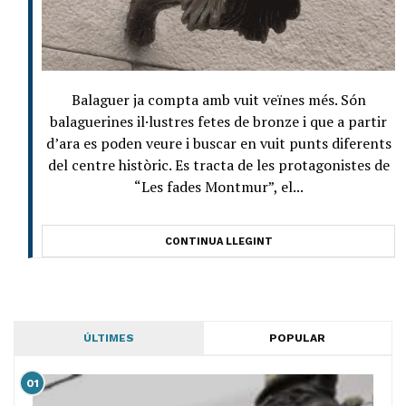
Balaguer ja compta amb vuit veïnes més. Són
balaguerines il·lustres fetes de bronze i que a partir
d’ara es poden veure i buscar en vuit punts diferents
del centre històric. Es tracta de les protagonistes de
“Les fades Montmur”, el...
CONTINUA LLEGINT
ÚLTIMES
POPULAR
01