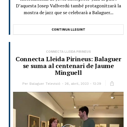
D’aquesta Josep Vallverdú també protagonitzarà la
mostra de jazz que se celebrarà a Balaguer...
CONTINUA LLEGINT
CONNECTA LLEIDA PIRINEUS
Connecta Lleida Pirineus: Balaguer
se suma al centenari de Jaume
Minguell
Per
Balaguer Televisió
26, abril, 2023 - 12:29