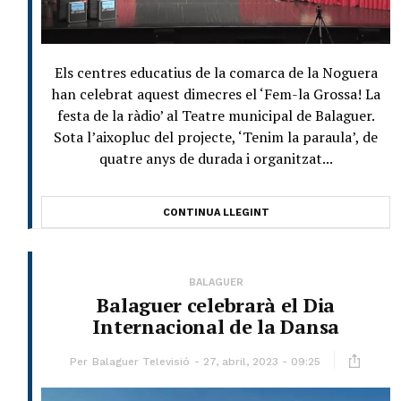
Els centres educatius de la comarca de la Noguera
han celebrat aquest dimecres el ‘Fem-la Grossa! La
festa de la ràdio’ al Teatre municipal de Balaguer.
Sota l’aixopluc del projecte, ‘Tenim la paraula’, de
quatre anys de durada i organitzat...
CONTINUA LLEGINT
BALAGUER
Balaguer celebrarà el Dia
Internacional de la Dansa
Per
Balaguer Televisió
27, abril, 2023 - 09:25