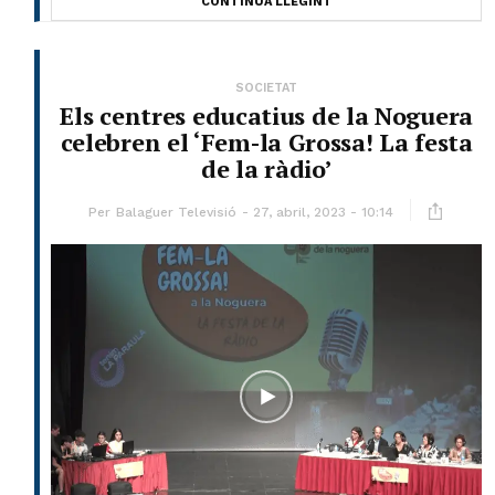
CONTINUA LLEGINT
SOCIETAT
Els centres educatius de la Noguera
celebren el ‘Fem-la Grossa! La festa
de la ràdio’
Per
Balaguer Televisió
27, abril, 2023 - 10:14