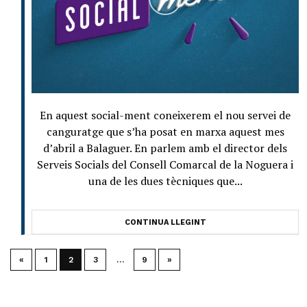
En aquest social-ment coneixerem el nou servei de
canguratge que s’ha posat en marxa aquest mes
d’abril a Balaguer. En parlem amb el director dels
Serveis Socials del Consell Comarcal de la Noguera i
una de les dues tècniques que...
CONTINUA LLEGINT
«
1
2
3
…
9
»