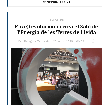
CONTINUA LLEGINT
BALAGUER
Fira Q evoluciona i crea el Saló de
l’Energia de les Terres de Lleida
Per
Balaguer Televisió
27, abril, 2023 - 09:02