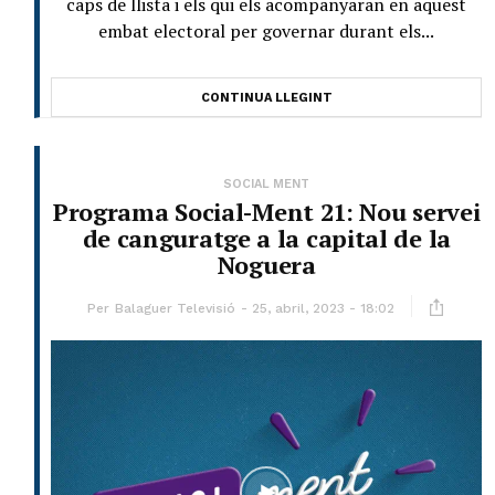
caps de llista i els qui els acompanyaran en aquest
embat electoral per governar durant els...
CONTINUA LLEGINT
SOCIAL MENT
Programa Social-Ment 21: Nou servei
de canguratge a la capital de la
Noguera
Per
Balaguer Televisió
25, abril, 2023 - 18:02