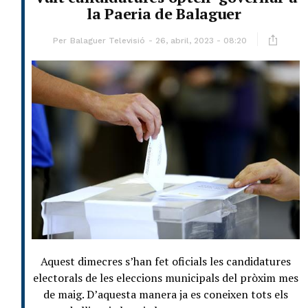
la Paeria de Balaguer
Per
Balaguer Televisió
26, abril, 2023 - 08:20
Aquest dimecres s’han fet oficials les candidatures
electorals de les eleccions municipals del pròxim mes
de maig. D’aquesta manera ja es coneixen tots els