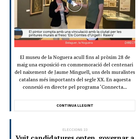
El museu de la Noguera acull fins al pròxim 28 de
maig una exposició en commemoració del centenari
del naixement de Jaume Minguell, uns dels muralistes
catalans més importants del segle XX. En aquesta
connexió en directe pel programa ‘Connecta...
CONTINUA LLEGINT
ELECCIONS 23
Vuit candidatures opten governar a