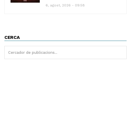
6, agost, 2026 - 09:58
CERCA