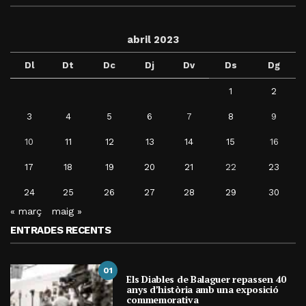
abril 2023
Dl
Dt
Dc
Dj
Dv
Ds
Dg
1
2
3
4
5
6
7
8
9
10
11
12
13
14
15
16
17
18
19
20
21
22
23
24
25
26
27
28
29
30
« març
maig »
ENTRADES RECENTS
01
Els Diables de Balaguer repassen 40
anys d’història amb una exposició
commemorativa