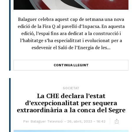
Balaguer celebra aquest cap de setmana una nova
edició de la Fira Q al pavelló d’Inpacsa. En aquesta
edició, l’espai fins ara dedicat a la construcció i
l’habitatge s’ha especialitzat i evolucionat per a
esdevenir el Saló de l’Energia de les...
CONTINUA LLEGINT
SOCIETAT
La CHE declara l’estat
d’excepcionalitat per sequera
extraordinària a la conca del Segre
Per
Balaguer Televisió
26, abril, 2023 - 16:42