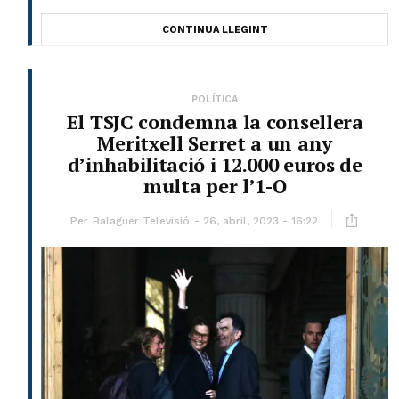
CONTINUA LLEGINT
POLÍTICA
El TSJC condemna la consellera
Meritxell Serret a un any
d’inhabilitació i 12.000 euros de
multa per l’1-O
Per
Balaguer Televisió
26, abril, 2023 - 16:22