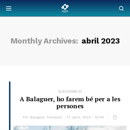
Monthly Archives:
abril 2023
ELECCIONS 23
A Balaguer, ho farem bé per a les
persones
Per
Balaguer Televisió
27, abril, 2023 - 10:49