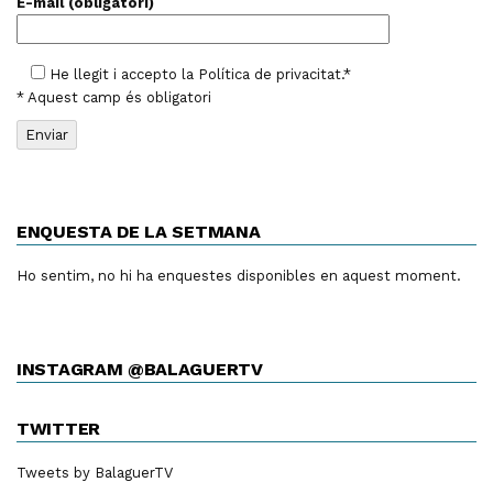
E-mail (obligatori)
He llegit i accepto la
Política de privacitat
.*
* Aquest camp és obligatori
ENQUESTA DE LA SETMANA
Ho sentim, no hi ha enquestes disponibles en aquest moment.
INSTAGRAM @BALAGUERTV
TWITTER
Tweets by BalaguerTV