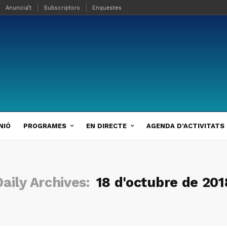
Anuncia’t
Subscriptors
Enquestes
NIÓ
PROGRAMES
EN DIRECTE
AGENDA D’ACTIVITATS
Daily Archives:
18 d'octubre de 201