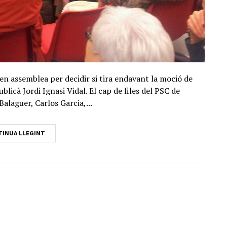
en assemblea per decidir si tira endavant la moció de
licà Jordi Ignasi Vidal. El cap de files del PSC de
alaguer, Carlos Garcia,...
INUA LLEGINT