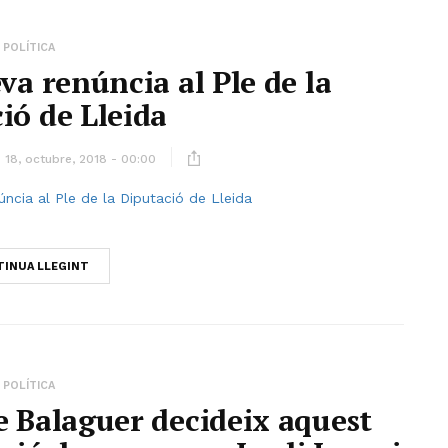
POLÍTICA
eva renúncia al Ple de la
ió de Lleida
18, octubre, 2018 - 00:00
INUA LLEGINT
POLÍTICA
e Balaguer decideix aquest