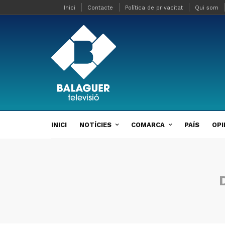
Inici
Contacte
Política de privacitat
Qui som
INICI
NOTÍCIES
COMARCA
PAÍS
OPI