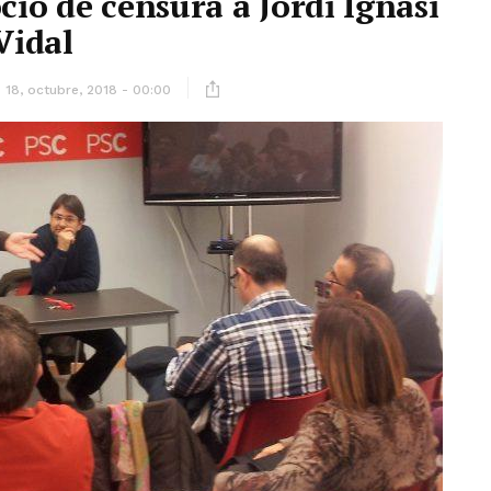
ció de censura a Jordi Ignasi
Vidal
18, octubre, 2018 - 00:00