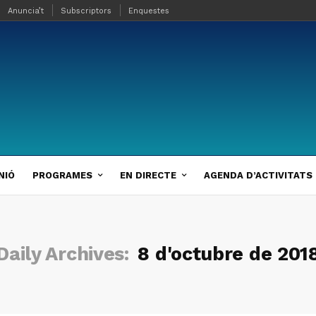
Anuncia’t
Subscriptors
Enquestes
NIÓ
PROGRAMES
EN DIRECTE
AGENDA D’ACTIVITATS
Daily Archives:
8 d'octubre de 201