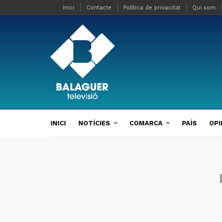
Inici
Contacte
Política de privacitat
Qui som
INICI
NOTÍCIES
COMARCA
PAÍS
OPI