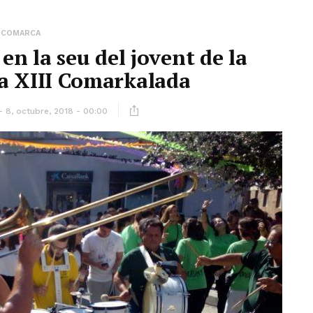
COMARCA
en la seu del jovent de la
a XIII Comarkalada
8, octubre, 2018 - 00:00