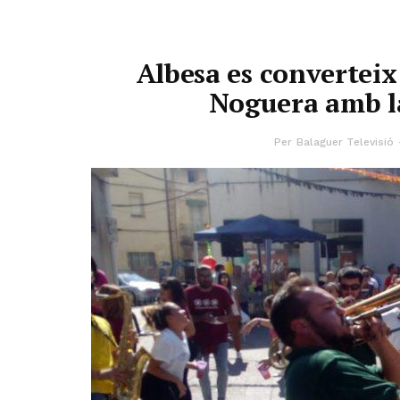
Albesa es converteix 
Noguera amb l
Per
Balaguer Televisió