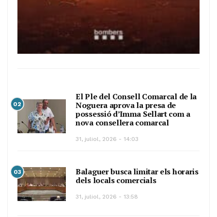
El Ple del Consell Comarcal de la
Noguera aprova la presa de
02
possessió d’Imma Sellart com a
nova consellera comarcal
31, juliol, 2026 - 14:03
Balaguer busca limitar els horaris
03
dels locals comercials
31, juliol, 2026 - 13:58