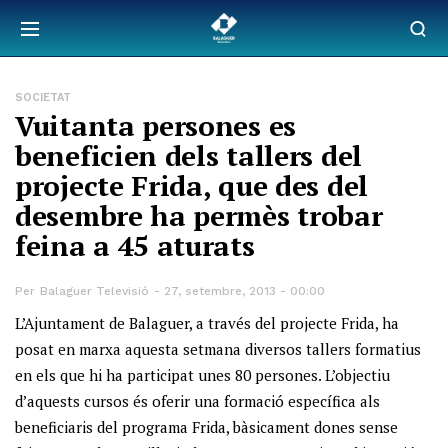
SOCIETAT
Vuitanta persones es
beneficien dels tallers del
projecte Frida, que des del
desembre ha permès trobar
feina a 45 aturats
Per
Balaguer Televisió
27, setembre, 2013 - 00:00
L’Ajuntament de Balaguer, a través del projecte Frida, ha
posat en marxa aquesta setmana diversos tallers formatius
en els que hi ha participat unes 80 persones. L’objectiu
d’aquests cursos és oferir una formació específica als
beneficiaris del programa Frida, bàsicament dones sense