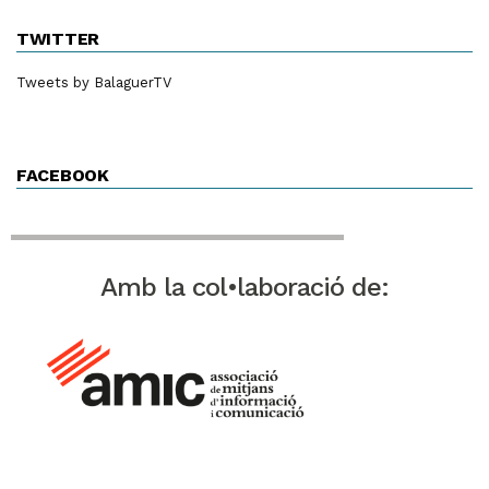
TWITTER
Tweets by BalaguerTV
FACEBOOK
Amb la col•laboració de: