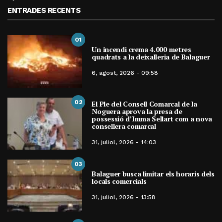
ENTRADES RECENTS
01
Un incendi crema 4.000 metres
quadrats a la deixalleria de Balaguer
6, agost, 2026 - 09:58
02
El Ple del Consell Comarcal de la
Noguera aprova la presa de
possessió d’Imma Sellart com a nova
consellera comarcal
31, juliol, 2026 - 14:03
03
Balaguer busca limitar els horaris dels
locals comercials
31, juliol, 2026 - 13:58