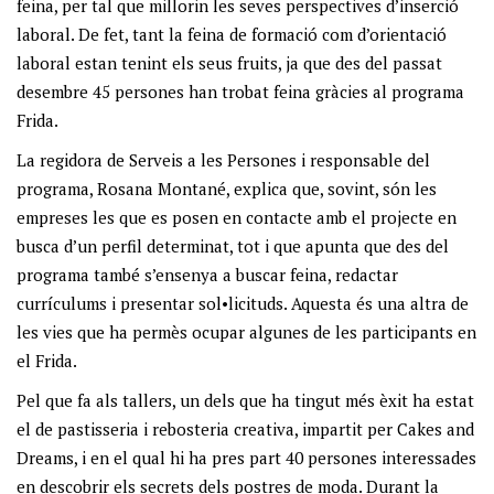
feina, per tal que millorin les seves perspectives d’inserció
laboral. De fet, tant la feina de formació com d’orientació
laboral estan tenint els seus fruits, ja que des del passat
desembre 45 persones han trobat feina gràcies al programa
Frida.
La regidora de Serveis a les Persones i responsable del
programa, Rosana Montané, explica que, sovint, són les
empreses les que es posen en contacte amb el projecte en
busca d’un perfil determinat, tot i que apunta que des del
programa també s’ensenya a buscar feina, redactar
currículums i presentar sol•licituds. Aquesta és una altra de
les vies que ha permès ocupar algunes de les participants en
el Frida.
Pel que fa als tallers, un dels que ha tingut més èxit ha estat
el de pastisseria i rebosteria creativa, impartit per Cakes and
Dreams, i en el qual hi ha pres part 40 persones interessades
en descobrir els secrets dels postres de moda. Durant la