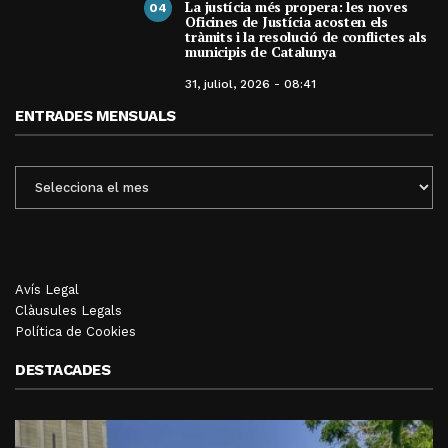
La justícia més propera: les noves
04
Oficines de Justícia acosten els
tràmits i la resolució de conflictes als
municipis de Catalunya
31, juliol, 2026 - 08:41
ENTRADES MENSUALS
ENTRADES
MENSUALS
Avís Legal
Clàusules Legals
Política de Cookies
DESTACADES