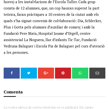
hores) a les instal•lacions de l’Escola Taller. Cada grup
consta de 12 alumnes, que, un cop hauran superat la part
teòrica, faran pràctiques a 10 centres de la ciutat amb els
quals s’ha signat convenis de col•laboració: Dia, Schlecker,
Plus i Gotta pels alumnes d’auxiliar de comerç i amb la
Fundació Pere Mata, Hospital Jaume d’Urgell, centre
assistencial La Noguera, llar d’infants Tic-Tac, Fundació
Vedruna Balaguer i Escola Pia de Balaguer pel curs d’atenció
a les persones.
Comenta
La vostra adreça de correu electrònic no es publicarà. Els camps