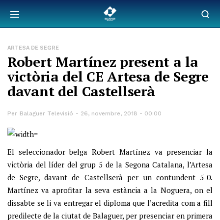
ARTESA DE SEGRE
Robert Martínez present a la
victòria del CE Artesa de Segre
davant del Castellserà
Per
Balaguer Televisió
26, novembre, 2018 - 00:00
El seleccionador belga Robert Martínez va presenciar la
victòria del líder del grup 5 de la Segona Catalana, l’Artesa
de Segre, davant de Castellserà per un contundent 5-0.
Martínez va aprofitar la seva estància a la Noguera, on el
dissabte se li va entregar el diploma que l’acredita com a fill
predilecte de la ciutat de Balaguer, per presenciar en primera