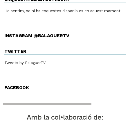
Ho sentim, no hi ha enquestes disponibles en aquest moment.
INSTAGRAM @BALAGUERTV
TWITTER
Tweets by BalaguerTV
FACEBOOK
Amb la col•laboració de: