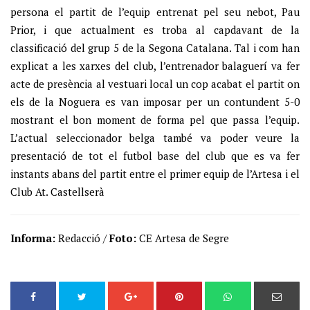
persona el partit de l’equip entrenat pel seu nebot, Pau
Prior, i que actualment es troba al capdavant de la
classificació del grup 5 de la Segona Catalana. Tal i com han
explicat a les xarxes del club, l’entrenador balaguerí va fer
acte de presència al vestuari local un cop acabat el partit on
els de la Noguera es van imposar per un contundent 5-0
mostrant el bon moment de forma pel que passa l’equip.
L’actual seleccionador belga també va poder veure la
presentació de tot el futbol base del club que es va fer
instants abans del partit entre el primer equip de l’Artesa i el
Club At. Castellserà
Informa:
Redacció /
Foto:
CE Artesa de Segre