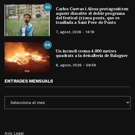
03
Carlos Cuevas i Alosa protagonitzen
aquest dissabte el doble programa
del festival (z)ona ponts, que es
trasllada a Sant Pere de Ponts
7, agost, 2026 - 14:19
04
Un incendi crema 4.000 metres
quadrats a la deixalleria de Balaguer
6, agost, 2026 - 09:58
ENTRADES MENSUALS
ENTRADES
MENSUALS
Avís Legal