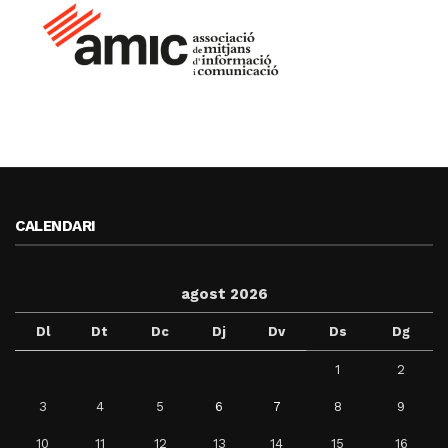
CALENDARI
agost 2026
Dl
Dt
Dc
Dj
Dv
Ds
Dg
1
2
3
4
5
6
7
8
9
10
11
12
13
14
15
16