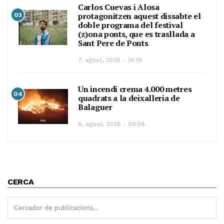
Carlos Cuevas i Alosa
protagonitzen aquest dissabte el
03
doble programa del festival
(z)ona ponts, que es trasllada a
Sant Pere de Ponts
7, agost, 2026 - 14:19
Un incendi crema 4.000 metres
04
quadrats a la deixalleria de
Balaguer
6, agost, 2026 - 09:58
CERCA