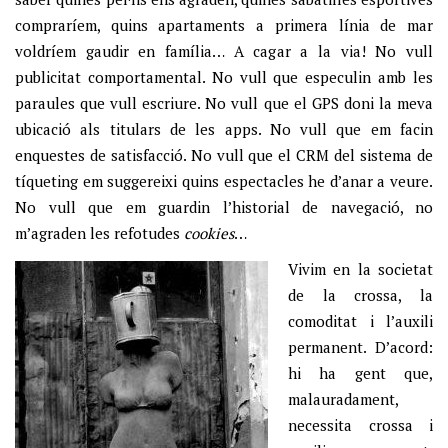
compraríem, quins apartaments a primera línia de mar
voldríem gaudir en família… A cagar a la via! No vull
publicitat comportamental. No vull que especulin amb les
paraules que vull escriure. No vull que el GPS doni la meva
ubicació als titulars de les apps. No vull que em facin
enquestes de satisfacció. No vull que el CRM del sistema de
tíqueting em suggereixi quins espectacles he d’anar a veure.
No vull que em guardin l’historial de navegació, no
m’agraden les refotudes
cookies
…
Vivim en la societat
de la crossa, la
comoditat i l’auxili
permanent. D’acord:
hi ha gent que,
malauradament,
necessita crossa i