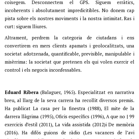
coixegem. Desconnectem el GPS. Siguem erràtics,
incoherents i absolutament impredicitibles. No donem cap
pista sobre els nostres moviments i la nostra intimitat. Ras i
curt: siguem lliures.
Altrament, perdrem la categoria de ciutadans i ens
convertirem en mers clients apamats i geolocalitzats, una
societat adotzenada, quantificable, previsible, manipulable i
misèrrima: la societat que pretenen els qui volen exercir el
control i els negocis inconfessables.
Eduard Ribera
(Balaguer, 1965). Especialitzat en narrativa
breu, al llarg de la seva carrera ha recollit diversos premis.
Ha publicat La casa per la finestra (1988), El mite de la
darrera llàgrima (1995), Oficis específics (1996), A que no | 99
exercicis d’estil (2011), La vida assistida (2012)i De memòria
(2016). Ha difós guions de ràdio (Les vacances de l’avi