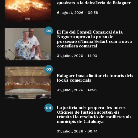
quadrats a la deixalleria de Balaguer
6, agost, 2026 - 09:58
02
El Ple del Consell Comarcal de la
Noguera aprova la presa de
possessió d’Imma Sellart com a nova
consellera comarcal
31, juliol, 2026 - 14:03
03
Balaguer busca limitar els horaris dels
locals comercials
31, juliol, 2026 - 13:58
La justícia més propera: les noves
04
Oficines de Justícia acosten els
tràmits i la resolució de conflictes als
municipis de Catalunya
31, juliol, 2026 - 08:41