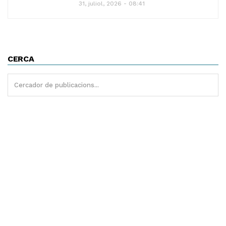
31, juliol, 2026 - 08:41
CERCA