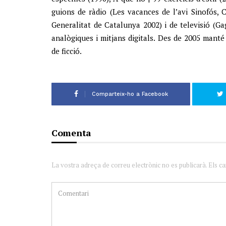
guions de ràdio (Les vacances de l’avi Sinofós,
Generalitat de Catalunya 2002) i de televisió (Ga
analògiques i mitjans digitals. Des de 2005 manté 
de ficció.
Comparteix-ho a Facebook
Comenta
La vostra adreça de correu electrònic no es publicarà. Els c