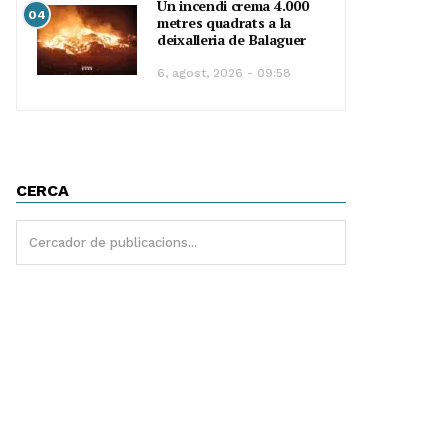
Un incendi crema 4.000
04
metres quadrats a la
deixalleria de Balaguer
6, agost, 2026 - 09:58
CERCA