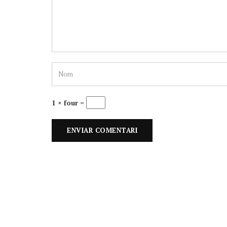
1 × four =