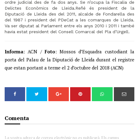
ordre judicial des de fa dos anys. Se n’ocupa la Fiscalia de
Delictes Econòmics de Lleida.Reñé és president de la
Diputació de Lleida des del 2011, alcalde de Fondarella des
del 1987 i president del PDeCat a les comarques de Lleida.
Va ser diputat al Parlament entre els anys 2010 i 2011 i també
havia estat president del Consell Comarcal del Pla d’Urgell.
Informa
: ACN /
Foto
: Mossos d’Esquadra custodiant la
porta del Palau de la Diputació de Lleida durant el registre
que estan portant a terme el 2 d’octubre del 2018 (ACN)
Comenta
La vostra adreça de correu electrònic no es publicarà. Els camps