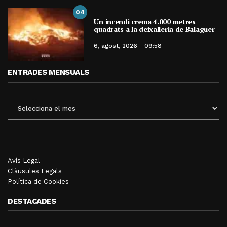
04
Un incendi crema 4.000 metres
quadrats a la deixalleria de Balaguer
6, agost, 2026 - 09:58
ENTRADES MENSUALS
ENTRADES
MENSUALS
Avís Legal
Clàusules Legals
Política de Cookies
DESTACADES