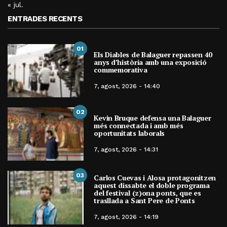
« jul.
ENTRADES RECENTS
01
Els Diables de Balaguer repassen 40
anys d’història amb una exposició
commemorativa
7, agost, 2026 - 14:40
02
Kevin Bruque defensa una Balaguer
més connectada i amb més
oportunitats laborals
7, agost, 2026 - 14:31
03
Carlos Cuevas i Alosa protagonitzen
aquest dissabte el doble programa
del festival (z)ona ponts, que es
trasllada a Sant Pere de Ponts
7, agost, 2026 - 14:19