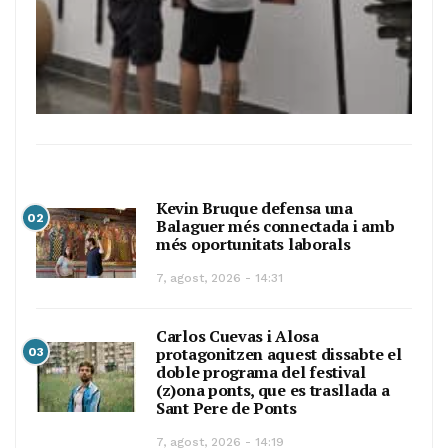
Kevin Bruque defensa una
02
Balaguer més connectada i amb
més oportunitats laborals
7, agost, 2026 - 14:31
Carlos Cuevas i Alosa
protagonitzen aquest dissabte el
03
doble programa del festival
(z)ona ponts, que es trasllada a
Sant Pere de Ponts
7, agost, 2026 - 14:19