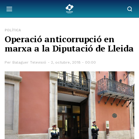
POLÍTICA
Operació anticorrupció en
marxa a la Diputació de Lleida
Per
Balaguer Televisió
2, octubre, 2018 - 00:00