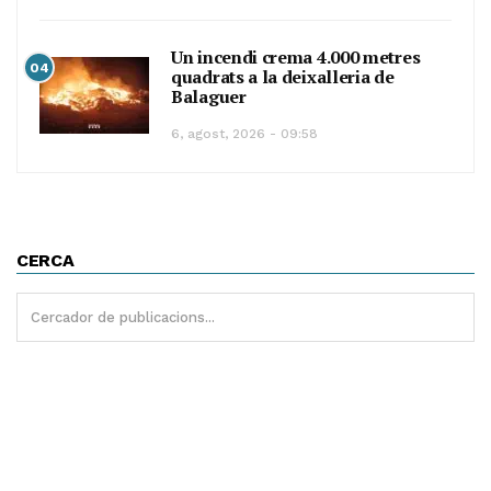
Un incendi crema 4.000 metres
04
quadrats a la deixalleria de
Balaguer
6, agost, 2026 - 09:58
CERCA