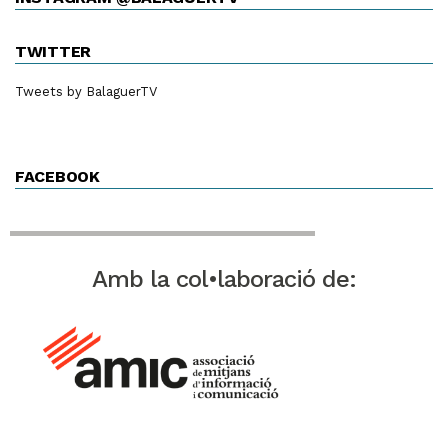
TWITTER
Tweets by BalaguerTV
FACEBOOK
Amb la col•laboració de: