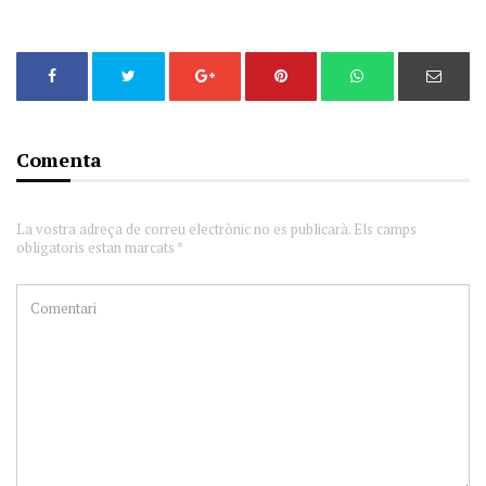
Comenta
La vostra adreça de correu electrònic no es publicarà. Els camps
obligatoris estan marcats *