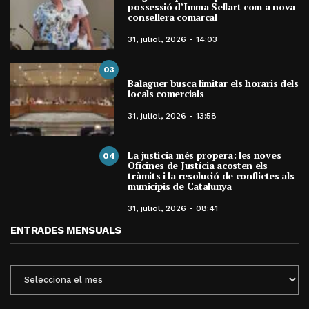
possessió d’Imma Sellart com a nova
consellera comarcal
31, juliol, 2026 - 14:03
03
Balaguer busca limitar els horaris dels
locals comercials
31, juliol, 2026 - 13:58
La justícia més propera: les noves
04
Oficines de Justícia acosten els
tràmits i la resolució de conflictes als
municipis de Catalunya
31, juliol, 2026 - 08:41
ENTRADES MENSUALS
ENTRADES
MENSUALS