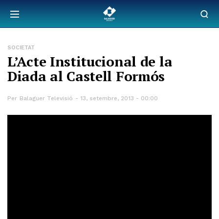
SOCIETAT
L’Acte Institucional de la
Diada al Castell Formós
Per
Balaguer Televisió
13, setembre, 2013 - 00:00