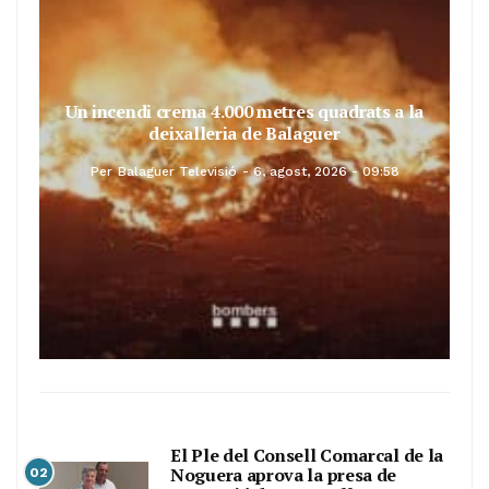
Un incendi crema 4.000 metres quadrats a la
deixalleria de Balaguer
Per
Balaguer Televisió
6, agost, 2026 - 09:58
El Ple del Consell Comarcal de la
Noguera aprova la presa de
02