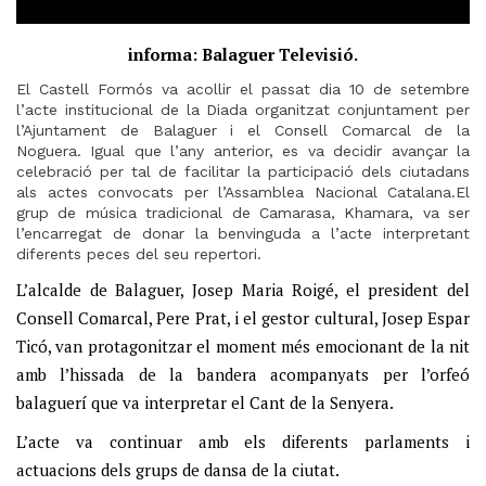
informa: Balaguer Televisió.
El Castell Formós va acollir el passat dia 10 de setembre
l’acte institucional de la Diada organitzat conjuntament per
l’Ajuntament de Balaguer i el Consell Comarcal de la
Noguera. Igual que l’any anterior, es va decidir avançar la
celebració per tal de facilitar la participació dels ciutadans
als actes convocats per l’Assamblea Nacional Catalana.El
grup de música tradicional de Camarasa, Khamara, va ser
l’encarregat de donar la benvinguda a l’acte interpretant
diferents peces del seu repertori.
L’alcalde de Balaguer, Josep Maria Roigé, el president del
Consell Comarcal, Pere Prat, i el gestor cultural, Josep Espar
Ticó, van protagonitzar el moment més emocionant de la nit
amb l’hissada de la bandera acompanyats per l’orfeó
balaguerí que va interpretar el Cant de la Senyera.
L’acte va continuar amb els diferents parlaments i
actuacions dels grups de dansa de la ciutat.