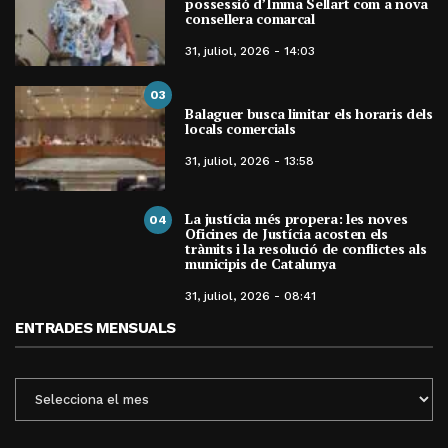
possessió d’Imma Sellart com a nova
consellera comarcal
31, juliol, 2026 - 14:03
03
Balaguer busca limitar els horaris dels
locals comercials
31, juliol, 2026 - 13:58
La justícia més propera: les noves
04
Oficines de Justícia acosten els
tràmits i la resolució de conflictes als
municipis de Catalunya
31, juliol, 2026 - 08:41
ENTRADES MENSUALS
ENTRADES
MENSUALS