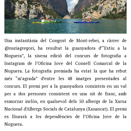
Una instantània del Congost de Mont-rebei, a càrrec de
@nuriagregori, ha resultat la guanyadora d’“Estiu a la
Noguera”, la sisena edició del concurs de fotografia a
Instagram de l’Oficina Jove del Consell Comarcal de la
Noguera. La fotografia premiada ha estat la que ha rebut
més “m’agrada” d’entre les 48 imatges presentades al
concurs. El premi per a la guanyadora consisteix en un val
per a dos persones consistent en una nit de franc, amb
esmorzar inclòs, en qualsevol dels 50 albergs de la Xarxa
Nacional d’Albergs Socials de Catalunya (Xanascat). El premi
es lliurarà a les dependències de l’Oficina Jove de la
Noguera.