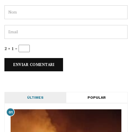
2 × 1 =
ÚLTIMES
POPULAR
01