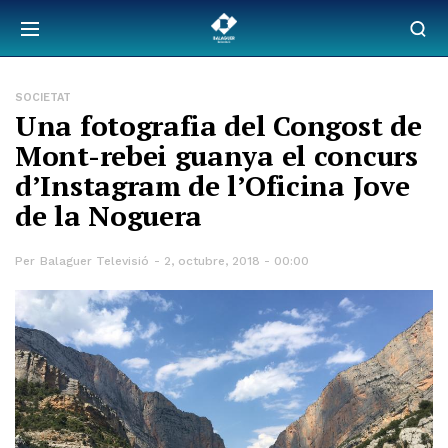
SOCIETAT
Una fotografia del Congost de
Mont-rebei guanya el concurs
d’Instagram de l’Oficina Jove
de la Noguera
Per
Balaguer Televisió
2, octubre, 2018 - 00:00