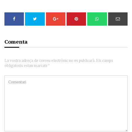
Comenta
La vostra adreça de correu electrònic no es publicarà. Els camps
obligatoris estan marcats *