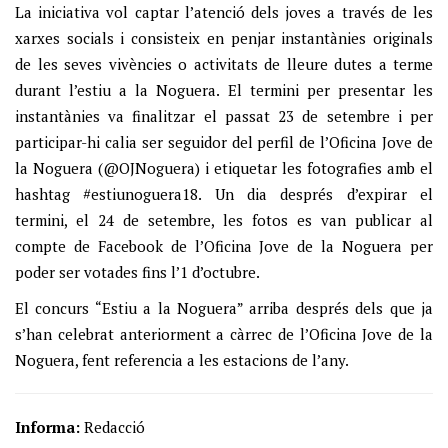
La iniciativa vol captar l’atenció dels joves a través de les
xarxes socials i consisteix en penjar instantànies originals
de les seves vivències o activitats de lleure dutes a terme
durant l’estiu a la Noguera. El termini per presentar les
instantànies va finalitzar el passat 23 de setembre i per
participar-hi calia ser seguidor del perfil de l’Oficina Jove de
la Noguera (@OJNoguera) i etiquetar les fotografies amb el
hashtag #estiunoguera18. Un dia després d’expirar el
termini, el 24 de setembre, les fotos es van publicar al
compte de Facebook de l’Oficina Jove de la Noguera per
poder ser votades fins l’1 d’octubre.
El concurs “Estiu a la Noguera” arriba després dels que ja
s’han celebrat anteriorment a càrrec de l’Oficina Jove de la
Noguera, fent referencia a les estacions de l’any.
Informa:
Redacció