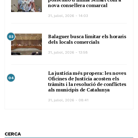
nova consellera comarcal
31, juliol, 2026 - 14:03
Balaguer busca limitar els horaris
03
dels locals comercials
31, juliol, 2026 - 13:58
La justícia més propera: les noves
Oficines de Justícia acosten els
04
tràmits i la resolució de conflictes
als municipis de Catalunya
31, juliol, 2026 - 08:41
CERCA