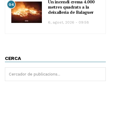
Un incendi crema 4.000
04
metres quadrats a la
deixalleria de Balaguer
6, agost, 2026 - 09:58
CERCA