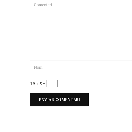
19 + 5 =