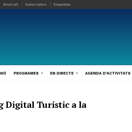
Anuncia’t
Subscriptors
Enquestes
NIÓ
PROGRAMES
EN DIRECTE
AGENDA D’ACTIVITATS
Digital Turístic a la