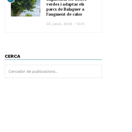
verdes i adaptar els
parcs de Balaguer a
l’augment de calor
30, juliol, 2026 - 12:01
CERCA