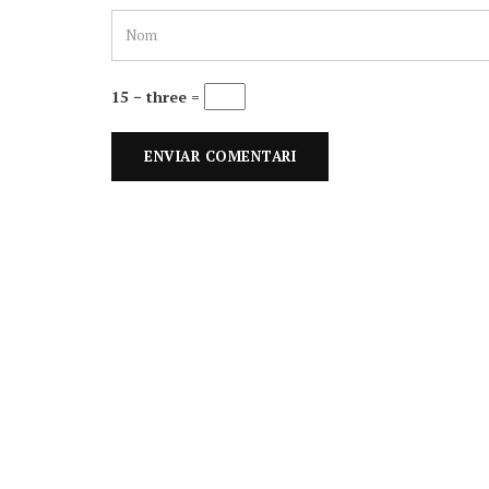
15 − three =