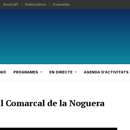
Anuncia’t
Subscriptors
Enquestes
NIÓ
PROGRAMES
EN DIRECTE
AGENDA D’ACTIVITATS
l Comarcal de la Noguera