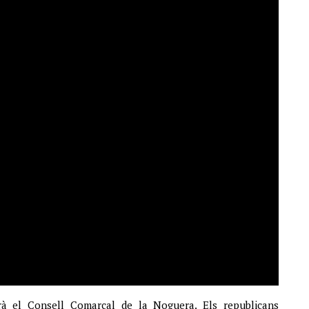
rà el Consell Comarcal de la Noguera. Els republicans