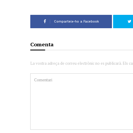
Comparteix-ho a Facebook
Comenta
La vostra adreça de correu electrònic no es publicarà. Els c