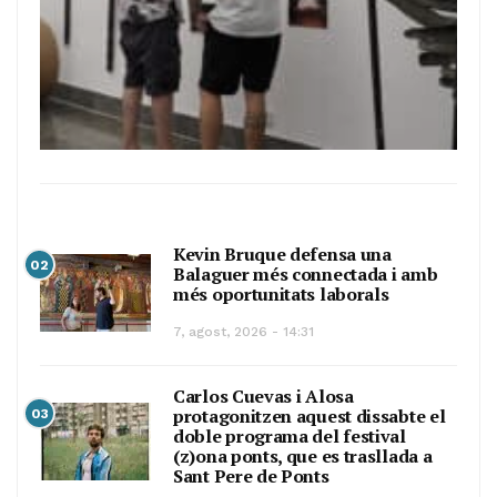
Kevin Bruque defensa una
02
Balaguer més connectada i amb
més oportunitats laborals
7, agost, 2026 - 14:31
Carlos Cuevas i Alosa
protagonitzen aquest dissabte el
03
doble programa del festival
(z)ona ponts, que es trasllada a
Sant Pere de Ponts