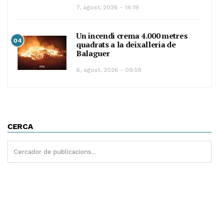
7, agost, 2026 - 14:19
Un incendi crema 4.000 metres
04
quadrats a la deixalleria de
Balaguer
6, agost, 2026 - 09:58
CERCA