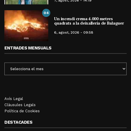
7, agost, 2026 - 14:19
04
Un incendi crema 4.000 metres
quadrats a la deixalleria de Balaguer
6, agost, 2026 - 09:58
ENTRADES MENSUALS
ENTRADES
MENSUALS
Avís Legal
Clàusules Legals
Política de Cookies
DESTACADES