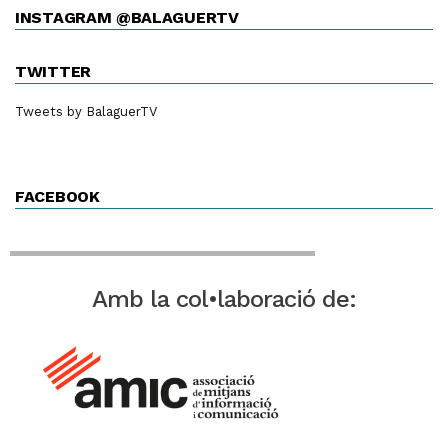
INSTAGRAM @BALAGUERTV
TWITTER
Tweets by BalaguerTV
FACEBOOK
Amb la col•laboració de: