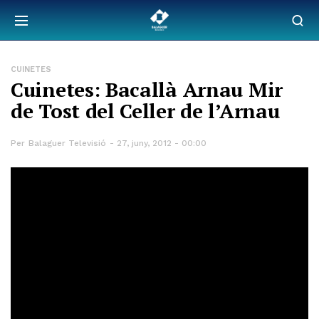
CUINETES
Cuinetes: Bacallà Arnau Mir
de Tost del Celler de l’Arnau
Per
Balaguer Televisió
27, juny, 2012 - 00:00