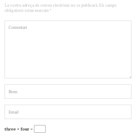
La vostra adreça de correu electrònic no es publicarà. Els camps
obligatoris estan marcats *
three × four =