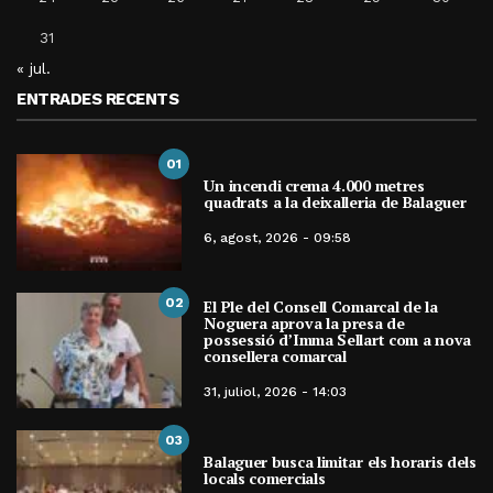
31
« jul.
ENTRADES RECENTS
01
Un incendi crema 4.000 metres
quadrats a la deixalleria de Balaguer
6, agost, 2026 - 09:58
02
El Ple del Consell Comarcal de la
Noguera aprova la presa de
possessió d’Imma Sellart com a nova
consellera comarcal
31, juliol, 2026 - 14:03
03
Balaguer busca limitar els horaris dels
locals comercials