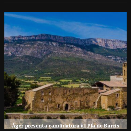
a
Àger presenta candidatura al Pla de Barris
s