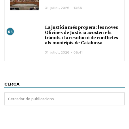
31, juliol, 2026 - 13:58
La justícia més propera: les noves
Oficines de Justícia acosten els
04
tràmits i la resolució de conflictes
als municipis de Catalunya
31, juliol, 2026 - 08:41
CERCA