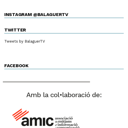
INSTAGRAM @BALAGUERTV
TWITTER
Tweets by BalaguerTV
FACEBOOK
Amb la col•laboració de: