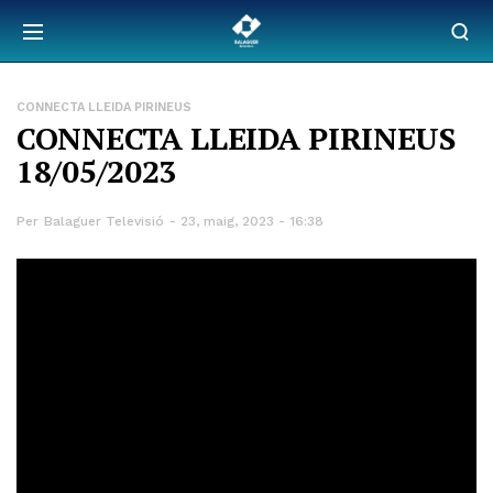
CONNECTA LLEIDA PIRINEUS
CONNECTA LLEIDA PIRINEUS
18/05/2023
Per
Balaguer Televisió
23, maig, 2023 - 16:38