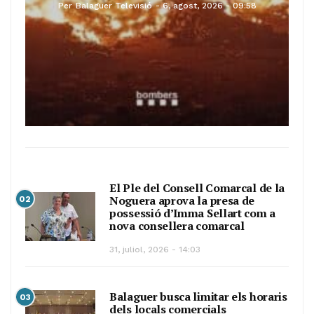
Per
Balaguer Televisió
6, agost, 2026 - 09:58
El Ple del Consell Comarcal de la
Noguera aprova la presa de
02
possessió d’Imma Sellart com a
nova consellera comarcal
31, juliol, 2026 - 14:03
Balaguer busca limitar els horaris
03
dels locals comercials