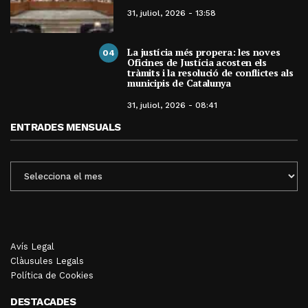
31, juliol, 2026 - 13:58
La justícia més propera: les noves
04
Oficines de Justícia acosten els
tràmits i la resolució de conflictes als
municipis de Catalunya
31, juliol, 2026 - 08:41
ENTRADES MENSUALS
ENTRADES
MENSUALS
Avís Legal
Clàusules Legals
Política de Cookies
DESTACADES