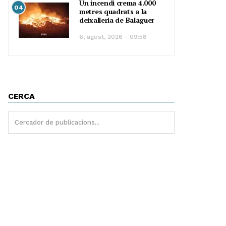
Un incendi crema 4.000
04
metres quadrats a la
deixalleria de Balaguer
6, agost, 2026 - 09:58
CERCA