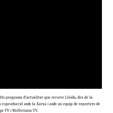
 Un programa d’actualitat que recorre Lleida, des de la
en coproducció amb la Xarxa i amb un equip de reporters de
ega TV i Mollerussa TV.