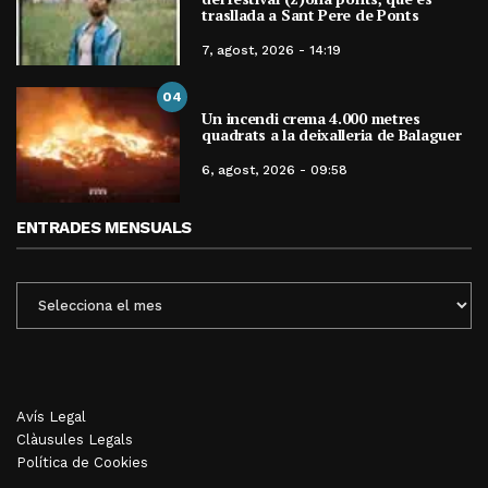
trasllada a Sant Pere de Ponts
7, agost, 2026 - 14:19
04
Un incendi crema 4.000 metres
quadrats a la deixalleria de Balaguer
6, agost, 2026 - 09:58
ENTRADES MENSUALS
ENTRADES
MENSUALS
Avís Legal
Clàusules Legals
Política de Cookies