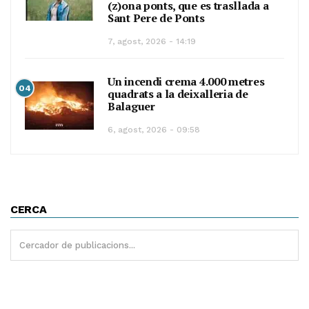
(z)ona ponts, que es trasllada a
Sant Pere de Ponts
7, agost, 2026 - 14:19
Un incendi crema 4.000 metres
04
quadrats a la deixalleria de
Balaguer
6, agost, 2026 - 09:58
CERCA