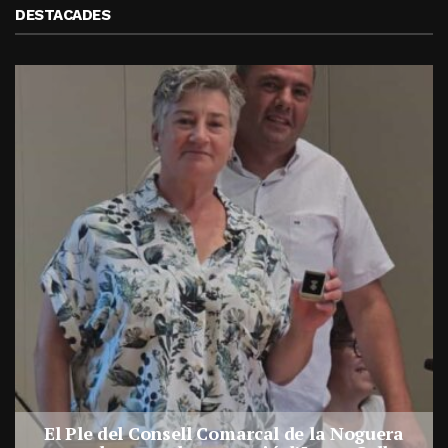
DESTACADES
El Ple del Consell Comarcal de la Noguera
a