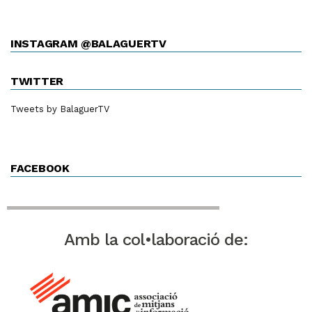
INSTAGRAM @BALAGUERTV
TWITTER
Tweets by BalaguerTV
FACEBOOK
Amb la col•laboració de: