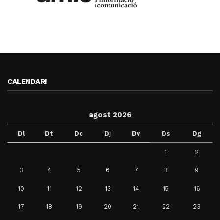
CALENDARI
agost 2026
Dl
Dt
Dc
Dj
Dv
Ds
Dg
1
2
3
4
5
6
7
8
9
10
11
12
13
14
15
16
17
18
19
20
21
22
23