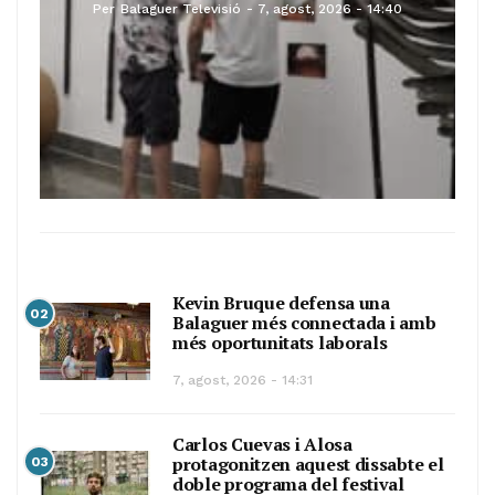
Per
Balaguer Televisió
7, agost, 2026 - 14:40
Kevin Bruque defensa una
02
Balaguer més connectada i amb
més oportunitats laborals
7, agost, 2026 - 14:31
Carlos Cuevas i Alosa
protagonitzen aquest dissabte el
03
doble programa del festival