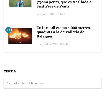
(z)ona ponts, que es trasllada a
Sant Pere de Ponts
7, agost, 2026 - 14:19
Un incendi crema 4.000 metres
04
quadrats a la deixalleria de
Balaguer
6, agost, 2026 - 09:58
CERCA