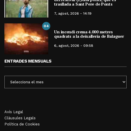
trasllada a Sant Pere de Ponts
7, agost, 2026 - 14:19
04
Un incendi crema 4.000 metres
quadrats a la deixalleria de Balaguer
6, agost, 2026 - 09:58
ENTRADES MENSUALS
ENTRADES
MENSUALS
Avís Legal
Clàusules Legals
Política de Cookies