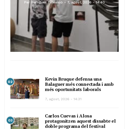
Per
Balaguer Televisió
7, agost, 2026 - 14:40
Kevin Bruque defensa una
02
Balaguer més connectada i amb
més oportunitats laborals
7, agost, 2026 - 14:31
Carlos Cuevas i Alosa
protagonitzen aquest dissabte el
03
doble programa del festival