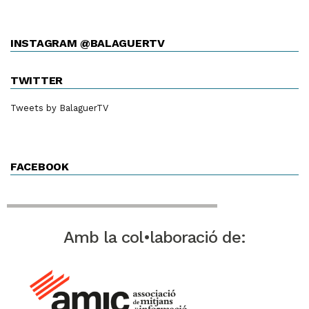
INSTAGRAM @BALAGUERTV
TWITTER
Tweets by BalaguerTV
FACEBOOK
Amb la col•laboració de: