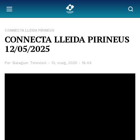
CONNECTA LLEIDA PIRINEUS
CONNECTA LLEIDA PIRINEUS
12/05/2025
Per
Balaguer Televisió
13, maig, 2025 - 16:44