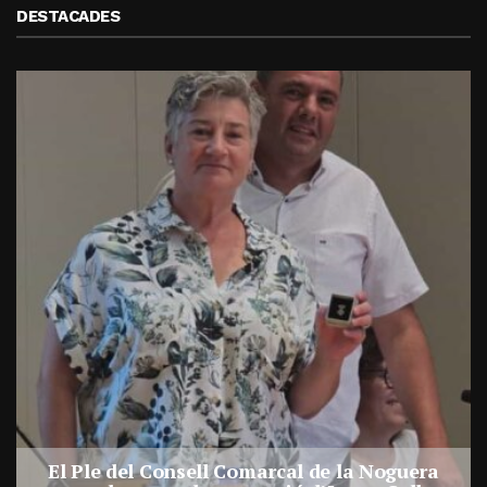
DESTACADES
El Ple del Consell Comarcal de la Noguera
a