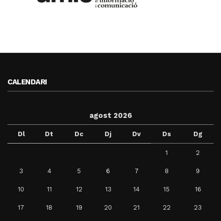
CALENDARI
agost 2026
Dl
Dt
Dc
Dj
Dv
Ds
Dg
1
2
3
4
5
6
7
8
9
10
11
12
13
14
15
16
17
18
19
20
21
22
23