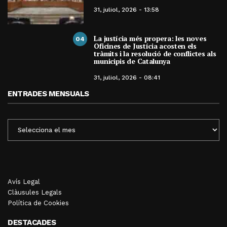
31, juliol, 2026 - 13:58
La justícia més propera: les noves
04
Oficines de Justícia acosten els
tràmits i la resolució de conflictes als
municipis de Catalunya
31, juliol, 2026 - 08:41
ENTRADES MENSUALS
ENTRADES
MENSUALS
Avís Legal
Clàusules Legals
Política de Cookies
DESTACADES