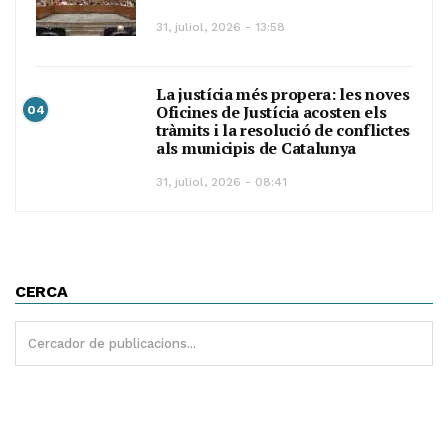
31, juliol, 2026 - 13:58
La justícia més propera: les noves
Oficines de Justícia acosten els
04
tràmits i la resolució de conflictes
als municipis de Catalunya
31, juliol, 2026 - 08:41
CERCA