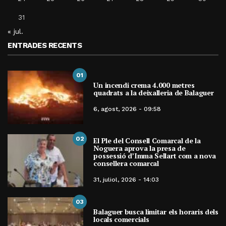
31
« jul.
ENTRADES RECENTS
01
Un incendi crema 4.000 metres
quadrats a la deixalleria de Balaguer
6, agost, 2026 - 09:58
02
El Ple del Consell Comarcal de la
Noguera aprova la presa de
possessió d’Imma Sellart com a nova
consellera comarcal
31, juliol, 2026 - 14:03
03
Balaguer busca limitar els horaris dels
locals comercials