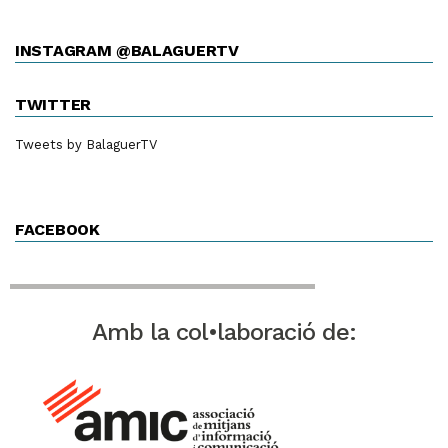
INSTAGRAM @BALAGUERTV
TWITTER
Tweets by BalaguerTV
FACEBOOK
Amb la col•laboració de: