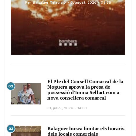
Per
Balaguer Televisió
6, agost, 2026 - 09:58
El Ple del Consell Comarcal de la
Noguera aprova la presa de
02
possessió d’Imma Sellart com a
nova consellera comarcal
31, juliol, 2026 - 14:03
Balaguer busca limitar els horaris
03
dels locals comercials