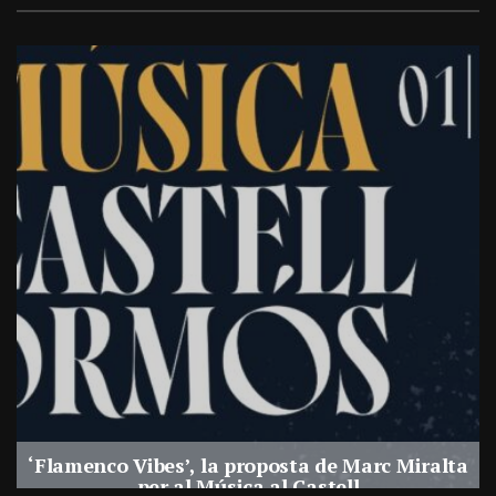
‘Flamenco Vibes’, la proposta de Marc Miralta
per al Música al Castell