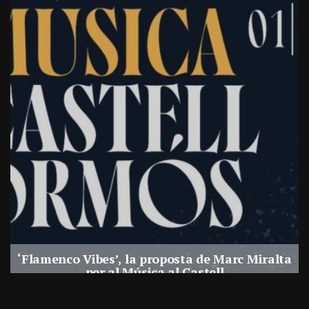
‘Flamenco Vibes’, la proposta de Marc Miralta
per al Música al Castell
Per
Balaguer Televisió
29, juliol, 2026 - 18:28