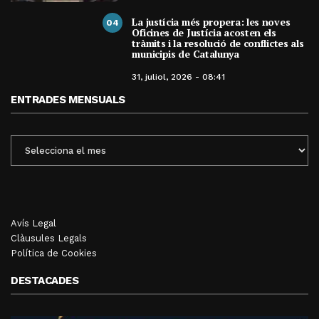
La justícia més propera: les noves
04
Oficines de Justícia acosten els
tràmits i la resolució de conflictes als
municipis de Catalunya
31, juliol, 2026 - 08:41
ENTRADES MENSUALS
ENTRADES
MENSUALS
Avís Legal
Clàusules Legals
Política de Cookies
DESTACADES