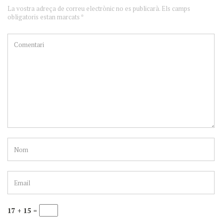
La vostra adreça de correu electrònic no es publicarà. Els camps
obligatoris estan marcats *
17 + 15 =