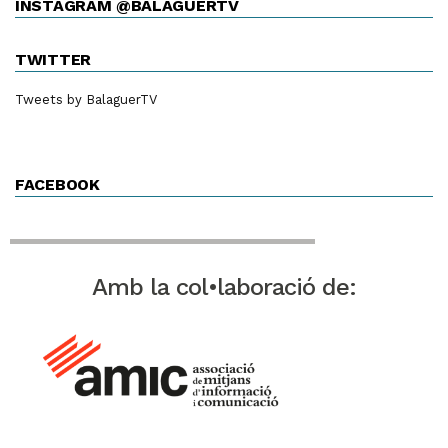
INSTAGRAM @BALAGUERTV
TWITTER
Tweets by BalaguerTV
FACEBOOK
Amb la col•laboració de: