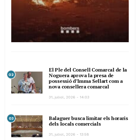
El Ple del Consell Comarcal de la
Noguera aprova la presa de
02
possessió d’Imma Sellart com a
nova consellera comarcal
31, juliol, 2026 - 14:03
Balaguer busca limitar els horaris
03
dels locals comercials
31, juliol, 2026 - 13:58