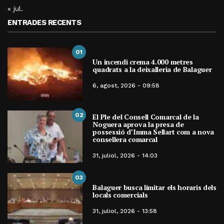
« jul.
ENTRADES RECENTS
01
Un incendi crema 4.000 metres
quadrats a la deixalleria de Balaguer
6, agost, 2026 - 09:58
02
El Ple del Consell Comarcal de la
Noguera aprova la presa de
possessió d’Imma Sellart com a nova
consellera comarcal
31, juliol, 2026 - 14:03
03
Balaguer busca limitar els horaris dels
locals comercials
31, juliol, 2026 - 13:58