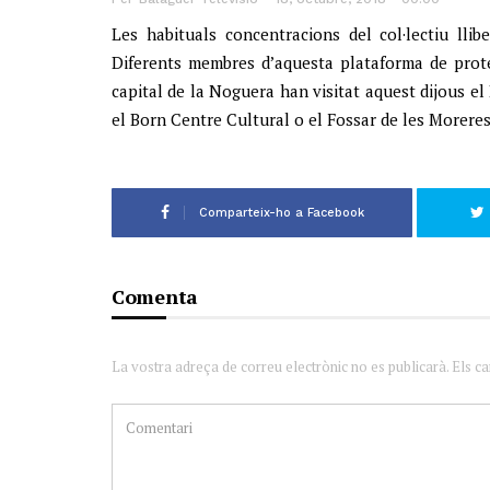
Les habituals concentracions del col·lectiu lli
Diferents membres d’aquesta plataforma de prote
capital de la Noguera han visitat aquest dijous el
el Born Centre Cultural o el Fossar de les Moreres
Comparteix-ho a Facebook
Comenta
La vostra adreça de correu electrònic no es publicarà. Els c