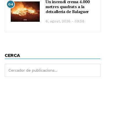
Un incendi crema 4.000
04
metres quadrats a la
deixalleria de Balaguer
6, agost, 2026 - 09:58
CERCA