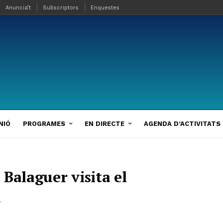
Anuncia’t
Subscriptors
Enquestes
NIÓ
PROGRAMES
EN DIRECTE
AGENDA D’ACTIVITATS
e Balaguer visita el
a