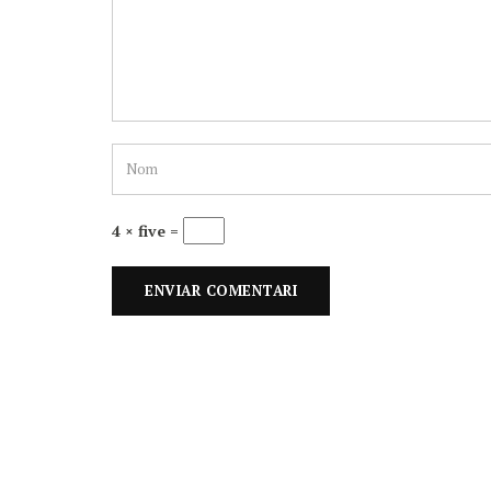
4 × five =